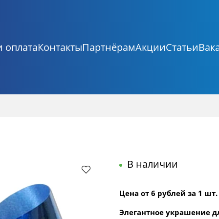
и оплата
Контакты
Партнёрам
Акции
Статьи
Вак
В наличии
Цена от 6 рублей за 1 шт.
Элегантное украшение дл