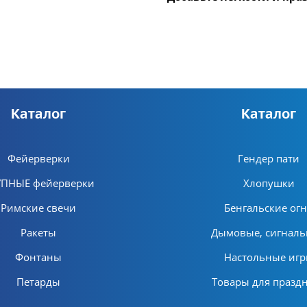
Каталог
Каталог
Фейерверки
Гендер пати
УПНЫЕ фейерверки
Хлопушки
Римские свечи
Бенгальские ог
Ракеты
Дымовые, сигнал
Фонтаны
Настольные иг
Петарды
Товары для празд