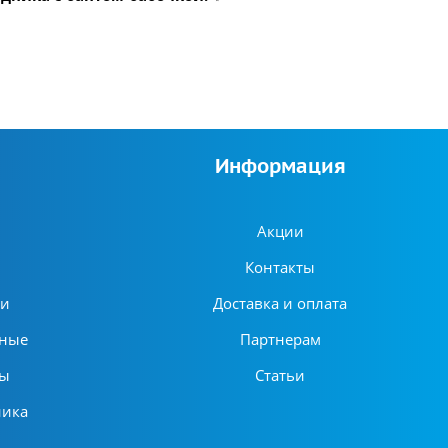
Информация
Акции
Контакты
ни
Доставка и оплата
ьные
Партнерам
ры
Статьи
ника