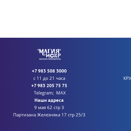
+7 983 508 3000
с 11 до 21 часа
КР
+7 983 205 75 75
Telegram; MAX
Наши адреса
9 мая 62 стр 3
Партизана Железняка 17 стр 25/3