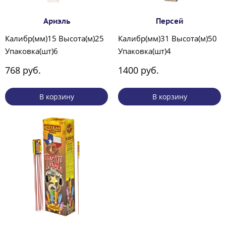
Ариэль
Персей
Калибр(мм)15 Высота(м)25
Калибр(мм)31 Высота(м)50
Упаковка(шт)6
Упаковка(шт)4
768 руб.
1400 руб.
В корзину
В корзину