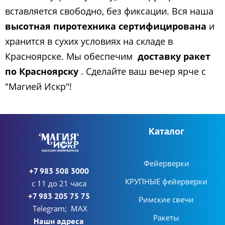
вставляется свободно, без фиксации. Вся наша
высотная пиротехника сертифицирована
и
хранится в сухих условиях на складе в
Красноярске. Мы обеспечим
доставку ракет
по Красноярску
. Сделайте ваш вечер ярче с
"Магией Искр"!
Каталог
Фейерверки
+7 983 508 3000
КРУПНЫЕ фейерверки
с 11 до 21 часа
+7 983 205 75 75
Римские свечи
Telegram; MAX
Ракеты
Наши адреса