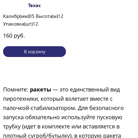
Техас
Калибр(мм)05 Высота(м)12
Упаковка(шт)12
160 руб.
В корзину
Помните:
ракеты
— это единственный вид
пиротехники, который взлетает вместе с
палочкой-стабилизатором. Для безопасного
запуска обязательно используйте пусковую
трубку (идет в комплекте или вставляется в
плотный сугроб/бутылку), в которую ракета