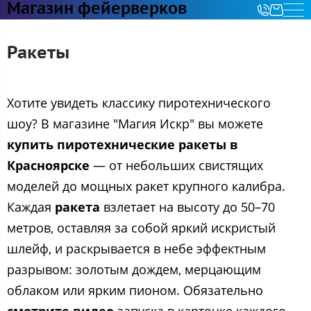
Магазин фейерверков
Ракеты
Хотите увидеть классику пиротехнического
шоу? В магазине "Магия Искр" вы можете
купить пиротехнические ракеты в
Красноярске
— от небольших свистящих
моделей до мощных ракет крупного калибра.
Каждая
ракета
взлетает на высоту до 50–70
метров, оставляя за собой яркий искристый
шлейф, и раскрывается в небе эффектным
разрывом: золотым дождем, мерцающим
облаком или ярким пионом. Обязательно