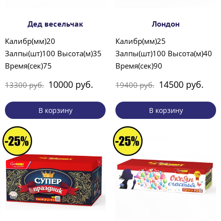
Дед весельчак
Лондон
Калибр(мм)20
Калибр(мм)25
Залпы(шт)100 Высота(м)35
Залпы(шт)100 Высота(м)40
Время(сек)75
Время(сек)90
10000 руб.
14500 руб.
13300 руб.
19400 руб.
В корзину
В корзину