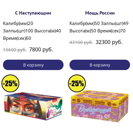
С Наступающим
Мощь России
Калибр(мм)20
Калибр(мм)50 Залпы(шт)49
Залпы(шт)100 Высота(м)40
Высота(м)50 Время(сек)70
Время(сек)60
32300 руб.
43100 руб.
7800 руб.
15600 руб.
В корзину
В корзину