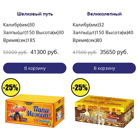
Шелковый путь
Великолепный
Калибр(мм)30
Калибр(мм)32
Залпы(шт)150 Высота(м)30
Залпы(шт)150 Высота(м)40
Время(сек)185
Время(сек)80
41300 руб.
35650 руб.
55000 руб.
47500 руб.
В корзину
В корзину