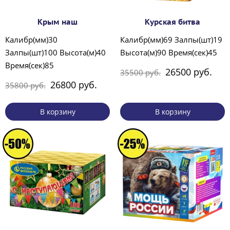
Крым наш
Курская битва
Калибр(мм)30
Калибр(мм)69 Залпы(шт)19
Залпы(шт)100 Высота(м)40
Высота(м)90 Время(сек)45
Время(сек)85
26500 руб.
35500 руб.
26800 руб.
35800 руб.
В корзину
В корзину