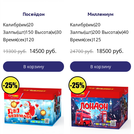
Посейдон
Миллениум
Калибр(мм)20
Калибр(мм)20
Залпы(шт)150 Высота(м)30
Залпы(шт)200 Высота(м)40
Время(сек)120
Время(сек)125
14500 руб.
18500 руб.
19300 руб.
24700 руб.
В корзину
В корзину