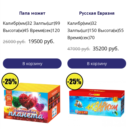
Папа может
Русская Евразия
Калибр(мм)32 Залпы(шт)99
Калибр(мм)32
Высота(м)45 Время(сек)120
Залпы(шт)150 Высота(м)55
Время(сек)70
19500 руб.
26000 руб.
35200 руб.
47000 руб.
В корзину
В корзину