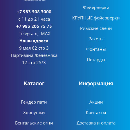
Фейерверки
+7 983 508 3000
КРУПНЫЕ фейерверки
с 11 до 21 часа
+7 983 205 75 75
Римские свечи
Telegram; MAX
Ракеты
Наши адреса
9 мая 62 стр 3
Фонтаны
Партизана Железняка
Петарды
17 стр 25/3
Каталог
Информация
Гендер пати
Акции
Хлопушки
Контакты
Бенгальские огни
Доставка и оплата