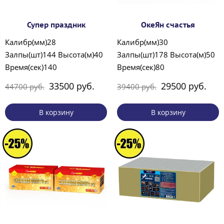
Супер праздник
ОкеЯн счастья
Калибр(мм)28
Калибр(мм)30
Залпы(шт)144 Высота(м)40
Залпы(шт)178 Высота(м)50
Время(сек)140
Время(сек)80
33500 руб.
29500 руб.
44700 руб.
39400 руб.
В корзину
В корзину