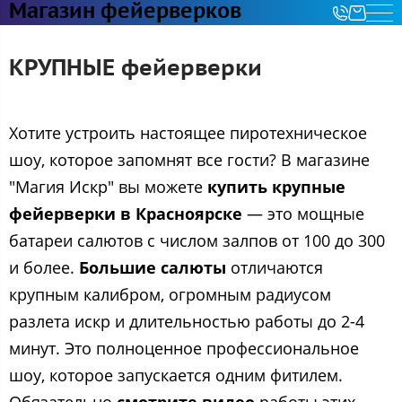
Магазин фейерверков
КРУПНЫЕ фейерверки
Хотите устроить настоящее пиротехническое
шоу, которое запомнят все гости? В магазине
"Магия Искр" вы можете
купить крупные
фейерверки в Красноярске
— это мощные
батареи салютов с числом залпов от 100 до 300
и более.
Большие салюты
отличаются
крупным калибром, огромным радиусом
разлета искр и длительностью работы до 2-4
минут. Это полноценное профессиональное
шоу, которое запускается одним фитилем.