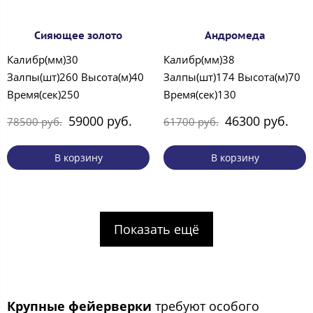
Сияющее золото
Андромеда
Калибр(мм)30
Калибр(мм)38
Залпы(шт)260 Высота(м)40
Залпы(шт)174 Высота(м)70
Время(сек)250
Время(сек)130
59000 руб.
46300 руб.
78500 руб.
61700 руб.
В корзину
В корзину
Показать ещё
Крупные фейерверки
требуют особого