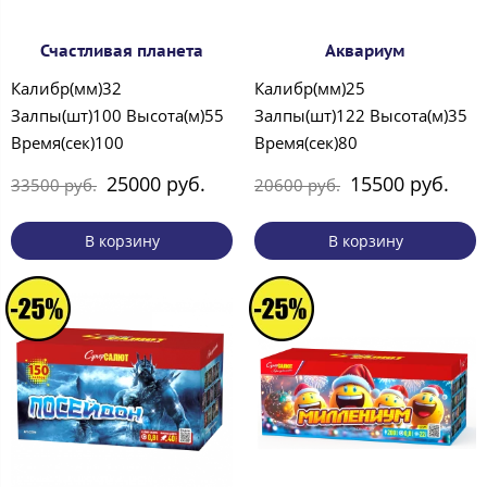
Счастливая планета
Аквариум
Калибр(мм)32
Калибр(мм)25
Залпы(шт)100 Высота(м)55
Залпы(шт)122 Высота(м)35
Время(сек)100
Время(сек)80
25000 руб.
15500 руб.
33500 руб.
20600 руб.
В корзину
В корзину