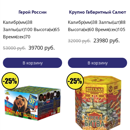
Герой России
Крупно Габаритный Салют
Калибр(мм)38
Калибр(мм)38 Залпы(шт)88
Залпы(шт)100 Высота(м)65
Высота(м)60 Время(сек)105
Время(сек)70
23980 руб.
32000 руб.
39700 руб.
53000 руб.
В корзину
В корзину