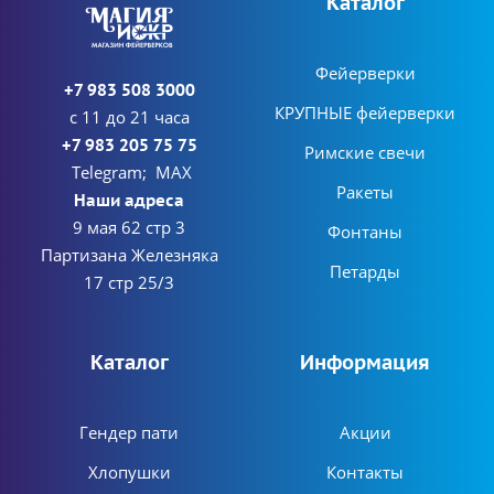
Каталог
Фейерверки
+7 983 508 3000
КРУПНЫЕ фейерверки
с 11 до 21 часа
+7 983 205 75 75
Римские свечи
Telegram; MAX
Ракеты
Наши адреса
9 мая 62 стр 3
Фонтаны
Партизана Железняка
Петарды
17 стр 25/3
Каталог
Информация
Гендер пати
Акции
Хлопушки
Контакты