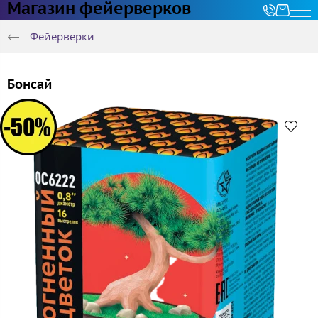
Магазин фейерверков
Фейерверки
Бонсай