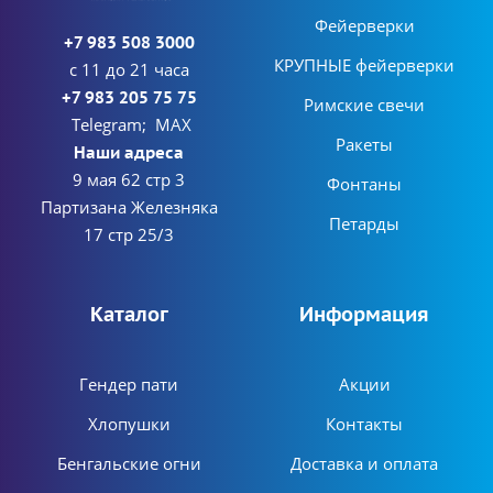
Фейерверки
+7 983 508 3000
КРУПНЫЕ фейерверки
с 11 до 21 часа
+7 983 205 75 75
Римские свечи
Telegram; MAX
Ракеты
Наши адреса
9 мая 62 стр 3
Фонтаны
Партизана Железняка
Петарды
17 стр 25/3
Каталог
Информация
Гендер пати
Акции
Хлопушки
Контакты
Бенгальские огни
Доставка и оплата