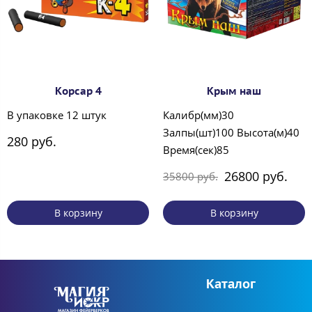
Корсар 4
Крым наш
В упаковке 12 штук
Калибр(мм)30
Залпы(шт)100 Высота(м)40
280 руб.
Время(сек)85
26800 руб.
35800 руб.
В корзину
В корзину
Каталог