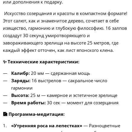
или дополнения к подарку.
Искусство созерцания и красоты в компактном формате!
Этот салют, как и знаменитое дерево, сочетает в себе
изящество, гармонию и глубокую философию. 16 залпов
создадут 30 секунд умиротворяющего и
завораживающего зрелища на высоте 25 метров, где
каждый эффект отточен, как лист японского клена.
✨
Технические характеристики:
Калибр:
20 мм — сдержанная мощь
Заряды:
16 выстрелов — сакральное число
гармонии
Высота:
25 м — камерное и эстетичное зрелище
Время работы:
30 сек — момент для созерцания
🎑
Программа-медитация:
«Утренняя роса на лепестках»
— Разноцветные