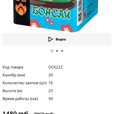
Видео
Код товара
ОС6222
Калибр (мм)
20
Количество залпов (шт)
16
Высота (м)
25
Время работы (сек)
30
1480 руб.