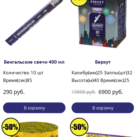
Бенгальские свечи 400 мл
Беркут
Количество 10 шт
Калибр(мм)25 Залпы(шт)32
Время(сек)85
Высота(м)40 Время(сек)25
290 руб.
6900 руб.
13800 руб.
В корзину
В корзину