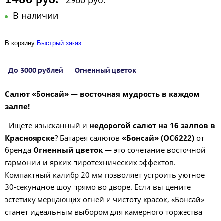
2960 руб.
В наличии
В корзину
Быстрый заказ
До 3000 рублей
Огненный цветок
Салют «Бонсай» — восточная мудрость в каждом
залпе!
Ищете изысканный и
недорогой салют на 16 залпов в
Красноярске
? Батарея салютов
«Бонсай» (ОС6222)
от
бренда
Огненный цветок
— это сочетание восточной
гармонии и ярких пиротехнических эффектов.
Компактный калибр 20 мм позволяет устроить уютное
30-секундное шоу прямо во дворе. Если вы цените
эстетику мерцающих огней и чистоту красок, «Бонсай»
станет идеальным выбором для камерного торжества