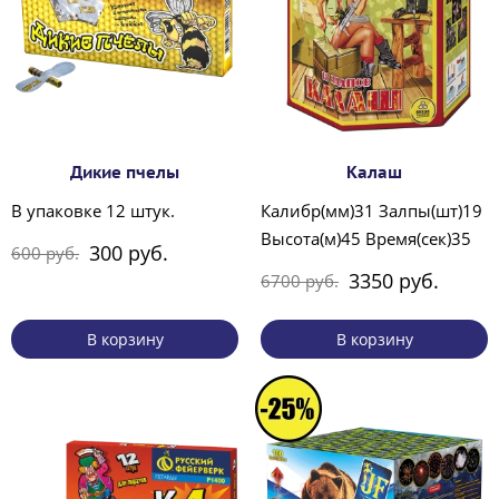
Дикие пчелы
Калаш
В упаковке 12 штук.
Калибр(мм)31 Залпы(шт)19
Высота(м)45 Время(сек)35
300 руб.
600 руб.
3350 руб.
6700 руб.
В корзину
В корзину