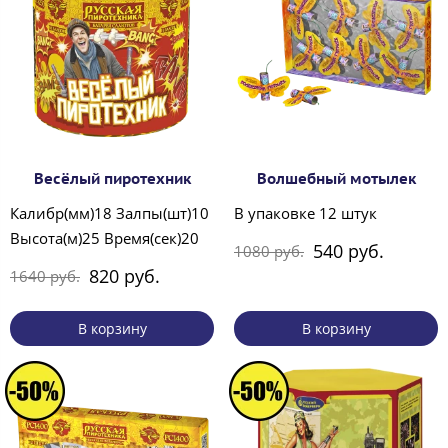
Весёлый пиротехник
Волшебный мотылек
Калибр(мм)18 Залпы(шт)10
В упаковке 12 штук
Высота(м)25 Время(сек)20
540 руб.
1080 руб.
820 руб.
1640 руб.
В корзину
В корзину