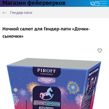
Магазин фейерверков
Гендер-пати
Ночной салют для Гендер-пати «Дочки-
сыночки»