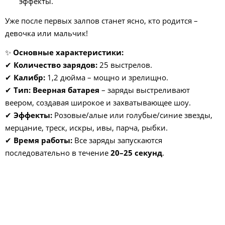
эффекты.
Уже после первых залпов станет ясно, кто родится –
девочка или мальчик!
✨
Основные характеристики:
✔
Количество зарядов:
25 выстрелов.
✔
Калибр:
1,2 дюйма – мощно и зрелищно.
✔
Тип:
Веерная батарея
– заряды выстреливают
веером, создавая широкое и захватывающее шоу.
✔
Эффекты:
Розовые/алые или голубые/синие звезды,
мерцание, треск, искры, ивы, парча, рыбки.
✔
Время работы:
Все заряды запускаются
последовательно в течение
20–25 секунд
.