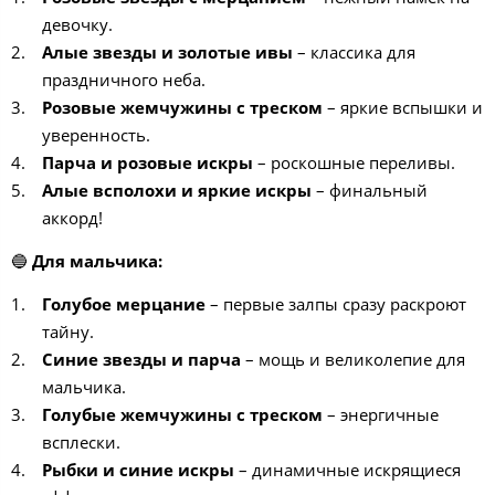
девочку.
Алые звезды и золотые ивы
– классика для
праздничного неба.
Розовые жемчужины с треском
– яркие вспышки и
уверенность.
Парча и розовые искры
– роскошные переливы.
Алые всполохи и яркие искры
– финальный
аккорд!
🔵
Для мальчика:
Голубое мерцание
– первые залпы сразу раскроют
тайну.
Синие звезды и парча
– мощь и великолепие для
мальчика.
Голубые жемчужины с треском
– энергичные
всплески.
Рыбки и синие искры
– динамичные искрящиеся