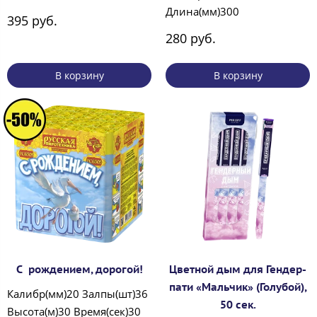
Длина(мм)300
395 руб.
280 руб.
В корзину
В корзину
С рождением, дорогой!
Цветной дым для Гендер-
пати «Мальчик» (Голубой),
Калибр(мм)20 Залпы(шт)36
50 сек.
Высота(м)30 Время(сек)30