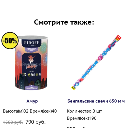
Смотрите также:
Амур
Бенгальские свечи 650 мм
Высота(м)02 Время(сек)40
Количество 3 шт
Время(сек)190
790 руб.
1580 руб.