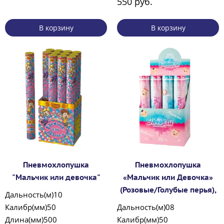
550 руб.
В корзину
В корзину
Пневмохлопушка
Пневмохлопушка
"Мальчик или девочка"
«Мальчик или Девочка»
(Розовые/Голубые перья),
Дальность(м)10
Калибр(мм)50
Дальность(м)08
Длина(мм)500
Калибр(мм)50