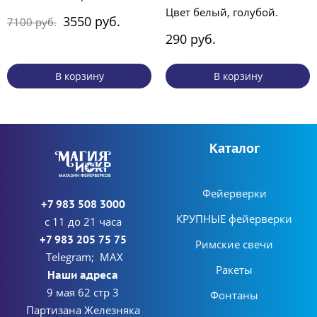
Цвет белый, голубой.
3550 руб.
7100 руб.
290 руб.
В корзину
В корзину
Каталог
Фейерверки
+7 983 508 3000
КРУПНЫЕ фейерверки
с 11 до 21 часа
+7 983 205 75 75
Римские свечи
Telegram; MAX
Ракеты
Наши адреса
9 мая 62 стр 3
Фонтаны
Партизана Железняка