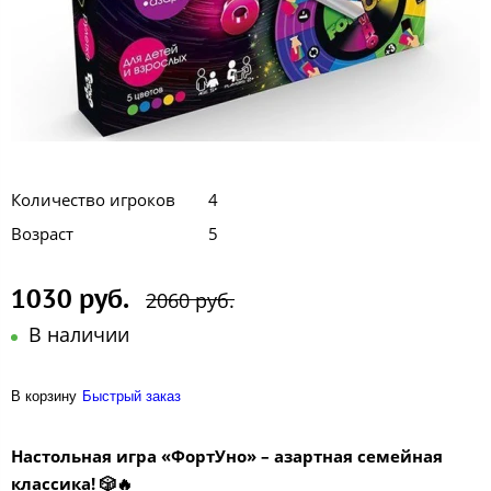
Количество игроков
4
Возраст
5
1030 руб.
2060 руб.
В наличии
В корзину
Быстрый заказ
Настольная игра «ФортУно» – азартная семейная
классика!
🎲🔥