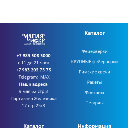
Каталог
Фейерверки
+7 983 508 3000
КРУПНЫЕ фейерверки
с 11 до 21 часа
+7 983 205 75 75
Римские свечи
Telegram; MAX
Ракеты
Наши адреса
9 мая 62 стр 3
Фонтаны
Партизана Железняка
Петарды
17 стр 25/3
Каталог
Информация