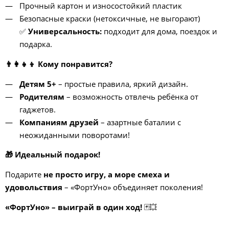
Прочный картон и износостойкий пластик
Безопасные краски (нетоксичные, не выгорают)
✅
Универсальность:
подходит для дома, поездок и
подарка.
👨
Кому понравится?
Детям 5+
– простые правила, яркий дизайн.
Родителям
– возможность отвлечь ребёнка от
гаджетов.
Компаниям друзей
– азартные баталии с
неожиданными поворотами!
🎁
Идеальный подарок!
Подарите
не просто игру, а море смеха и
удовольствия
– «ФортУно» объединяет поколения!
«ФортУно» – выиграй в один ход!
🃏💥