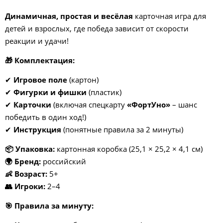
Динамичная, простая и весёлая
карточная игра для
детей и взрослых, где победа зависит от скорости
реакции и удачи!
🎁
Комплектация:
✔
Игровое поле
(картон)
✔
Фигурки и фишки
(пластик)
✔
Карточки
(включая спецкарту
«ФортУно»
– шанс
победить в один ход!)
✔
Инструкция
(понятные правила за 2 минуты)
📦
Упаковка:
картонная коробка (25,1 × 25,2 × 4,1 см)
🌍
Бренд:
российский
👶
Возраст:
5+
👥
Игроки:
2–4
🎯
Правила за минуту: