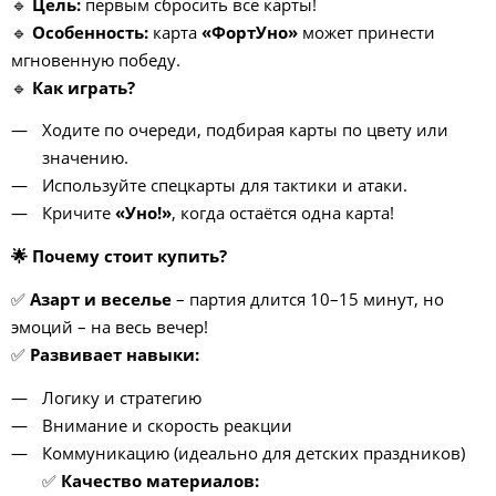
🔹
Цель:
первым сбросить все карты!
🔹
Особенность:
карта
«ФортУно»
может принести
мгновенную победу.
🔹
Как играть?
Ходите по очереди, подбирая карты по цвету или
значению.
Используйте спецкарты для тактики и атаки.
Кричите
«Уно!»
, когда остаётся одна карта!
🌟
Почему стоит купить?
✅
Азарт и веселье
– партия длится 10–15 минут, но
эмоций – на весь вечер!
✅
Развивает навыки:
Логику и стратегию
Внимание и скорость реакции
Коммуникацию (идеально для детских праздников)
✅
Качество материалов: