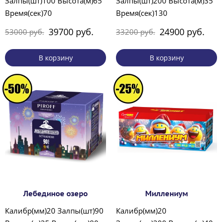
Залпы(шт)100 Высота(м)65
Залпы(шт)200 Высота(м)35
Время(сек)70
Время(сек)130
39700 руб.
24900 руб.
53000 руб.
33200 руб.
В корзину
В корзину
Лебединое озеро
Миллениум
Калибр(мм)20 Залпы(шт)90
Калибр(мм)20