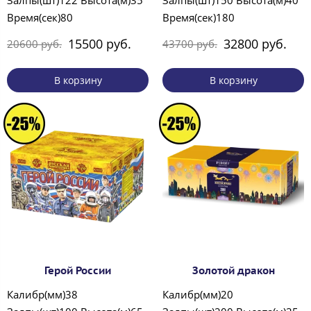
Время(сек)80
Время(сек)180
15500 руб.
32800 руб.
20600 руб.
43700 руб.
В корзину
В корзину
Герой России
Золотой дракон
Калибр(мм)38
Калибр(мм)20