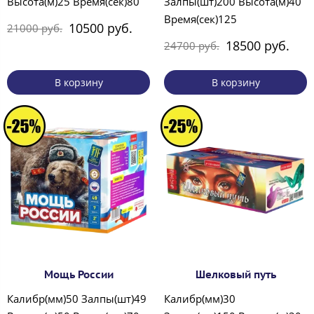
Высота(м)25 Время(сек)80
Залпы(шт)200 Высота(м)40
Время(сек)125
10500 руб.
21000 руб.
18500 руб.
24700 руб.
В корзину
В корзину
Мощь России
Шелковый путь
Калибр(мм)50 Залпы(шт)49
Калибр(мм)30