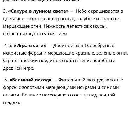
3.
«Сакура в лунном свете»
— Небо окрашивается в
цвета японского флага: красные, голубые и золотые
мерцающие огни. Нежность лепестков сакуры,
озаренных лунным сиянием.
4-5.
«Игра в сёги»
— Двойной залп! Серебряные
искристые форсы и мерцающие красные, зелёные огни.
Стратегический поединок света и тени, подобный
древней игре.
6.
«Великий исход»
— Финальный аккорд: золотые
форсы с золотыми мерцающими искрами и синими
огнями. Величие восходящего солнца над водной
гладью.