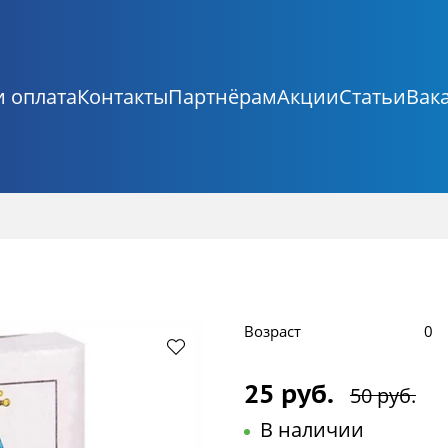
и оплата
Контакты
Партнёрам
Акции
Статьи
Вак
Возраст
0
25 руб.
50 руб.
В наличии