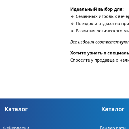
Идеальный выбор для:
🔹 Семейных игровых вече
🔹 Поездок и отдыха на пр
🔹 Развития логического м
Все изделия соответствую
Хотите узнать о специа
Спросите у продавца о нал
Каталог
Каталог
Фейерверки
Гендер пати