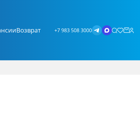
ансии
Возврат
+7 983 508 3000