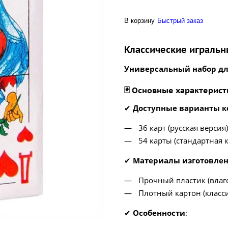
В корзину
Быстрый заказ
Классические играль
Универсальный набор дл
🃏 Основные характерист
✔
Доступные варианты к
36 карт (русская версия)
54 карты (стандартная 
✔
Материалы изготовле
Прочный пластик (влаг
Плотный картон (класс
✔
Особенности
: