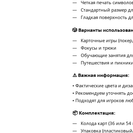
Четкая печать символо
Стандартный размер дл
Гладкая поверхность дл
🎲 Варианты использова
Карточные игры (покер,
Фокусы и трюки
Обучающие занятия дл
Путешествия и пикник
⚠️ Важная информация
:
• Фактические цвета и диз
• Рекомендуем уточнять до
• Подходят для игроков лю
📦 Комплектация
:
Колода карт (36 или 54 
Упаковка (пластиковый