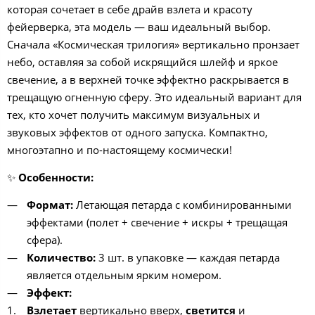
которая сочетает в себе драйв взлета и красоту
фейерверка, эта модель — ваш идеальный выбор.
Сначала «Космическая трилогия» вертикально пронзает
небо, оставляя за собой искрящийся шлейф и яркое
свечение, а в верхней точке эффектно раскрывается в
трещащую огненную сферу. Это идеальный вариант для
тех, кто хочет получить максимум визуальных и
звуковых эффектов от одного запуска. Компактно,
многоэтапно и по-настоящему космически!
✨
Особенности:
Формат:
Летающая петарда с комбинированными
эффектами (полет + свечение + искры + трещащая
сфера).
Количество:
3 шт. в упаковке — каждая петарда
является отдельным ярким номером.
Эффект:
Взлетает
вертикально вверх,
светится
и