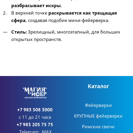
разбрасывает искры
.
В верхней точке
раскрывается как трещащая
сфера
, создавая подобие мини-фейерверка.
Стиль:
Зрелищный, многоэтапный, для больших
открытых пространств.
Каталог
Фейерверки
+7 983 508 3000
КРУПНЫЕ фейерверки
с 11 до 21 часа
+7 983 205 75 75
Римские свечи
Telegram; MAX