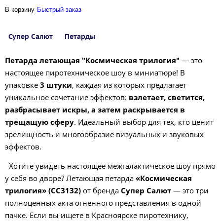
В корзину
Быстрый заказ
Супер Салют
Петарды
Петарда летающая "Космическая трилогия"
— это
настоящее пиротехническое шоу в миниатюре! В
упаковке
3 штуки
, каждая из которых предлагает
уникальное сочетание эффектов:
взлетает, светится,
разбрасывает искры, а затем раскрывается в
трещащую сферу
. Идеальный выбор для тех, кто ценит
зрелищность и многообразие визуальных и звуковых
эффектов.
Хотите увидеть настоящее межгалактическое шоу прямо
у себя во дворе? Летающая петарда
«Космическая
трилогия» (СС3132)
от бренда
Супер Салют
— это три
полноценных акта огненного представления в одной
пачке. Если вы ищете в Красноярске пиротехнику,