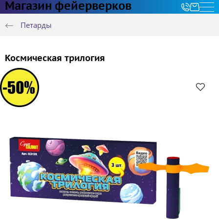
Магазин фейерверков
Петарды
Космическая трилогия