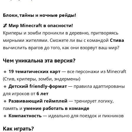
Блоки, тайны и ночные рейды!
🌌 Мир Minecraft в опасности!
Криперы и зомби проникли в деревню, притворяясь
мирными жителями. Сможете ли вы с командой
Стива
вычислить врагов до того, как они взорвут ваш мир?
Чем уникальна эта версия?
🔹
19 тематических карт
— все персонажи из Minecraft
(Стив, криперы, зомби, эндермены)
🔹
Детский friendly-формат
— правила адаптированы
для игроков от
6 лет
🔹
Развивающий геймплей
— тренирует логику,
память и
умение работать в команде
🔹
Компактность
— идеально для поездок и пикников
Как играть?