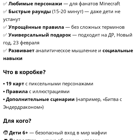
✅
Любимые персонажи
— для фанатов Minecraft
✅
Быстрые раунды
(15-20 минут) — даже дети не
устанут
✅
Упрощённые правила
— без сложных терминов
✅
Универсальный подарок
— подходит на ДР, Новый
год, 23 февраля
✅
Развивает
аналитическое мышление и
социальные
навыки
Что в коробке?
▪
19 карт
с пиксельными персонажами
▪
Правила
с иллюстрациями
▪
Дополнительные сценарии
(например, «Битва с
Эндердраконом»)
Для кого?
🧒
Дети 6+
— безопасный вход в мир мафии