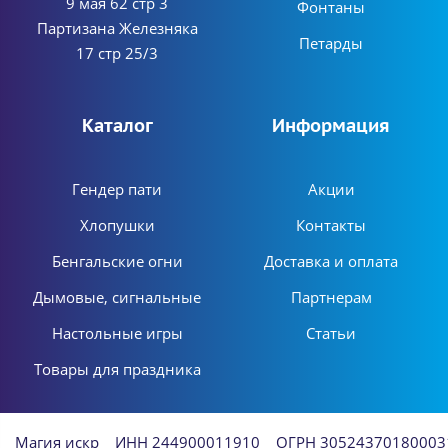
9 мая 62 стр 3
Фонтаны
Партизана Железняка
Петарды
17 стр 25/3
Каталог
Информация
Гендер пати
Акции
Хлопушки
Контакты
Бенгальские огни
Доставка и оплата
Дымовые, сигнальные
Партнерам
Настольные игры
Статьи
Товары для праздника
Магия искр
ИНН 244900011910
ОГРН 30524370180003