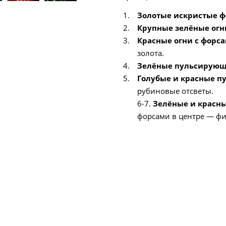
Золотые искристые 
Крупные зелёные огн
Красные огни с форс
золота.
Зелёные пульсирующ
Голубые и красные п
рубиновые отсветы.
6-7.
Зелёные и красн
форсами в центре — фи