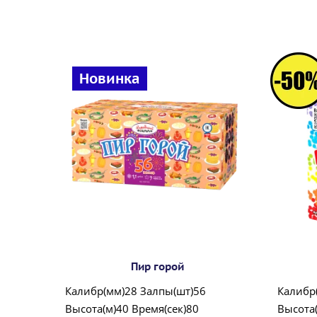
Новинка
Пир горой
Калибр(мм)28 Залпы(шт)56
Калибр
Высота(м)40 Время(сек)80
Высота(