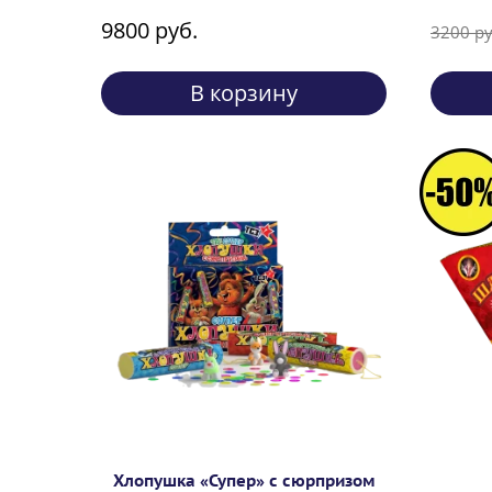
9800 руб.
3200 ру
В корзину
Хлопушка «Супер» с сюрпризом