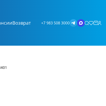
ансии
Возврат
+7 983 508 3000
8401