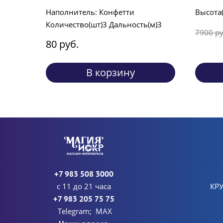
Наполнитель: Конфетти
Высота(
Количество(шт)3 Дальность(м)3
7900 ру
80 руб.
В корзину
+7 983 508 3000
с 11 до 21 часа
КР
+7 983 205 75 75
Telegram; MAX