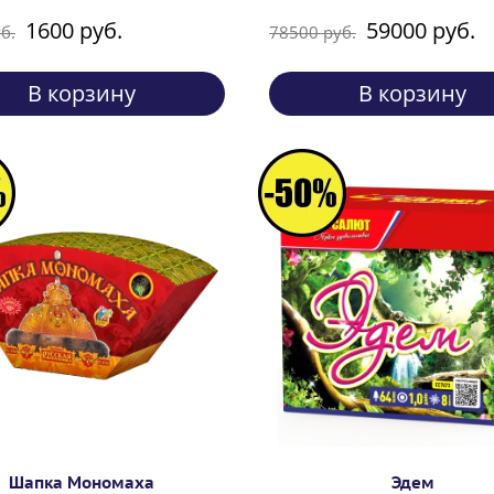
1600 руб.
59000 руб.
б.
78500 руб.
В корзину
В корзину
Шапка Мономаха
Эдем