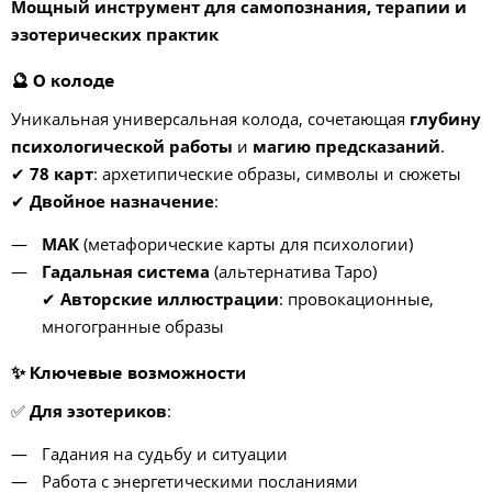
Мощный инструмент для самопознания, терапии и
эзотерических практик
🔮 О колоде
Уникальная универсальная колода, сочетающая
глубину
психологической работы
и
магию предсказаний
.
✔
78 карт
: архетипические образы, символы и сюжеты
✔
Двойное назначение
:
МАК
(метафорические карты для психологии)
Гадальная система
(альтернатива Таро)
✔
Авторские иллюстрации
: провокационные,
многогранные образы
✨ Ключевые возможности
✅
Для эзотериков
:
Гадания на судьбу и ситуации
Работа с энергетическими посланиями