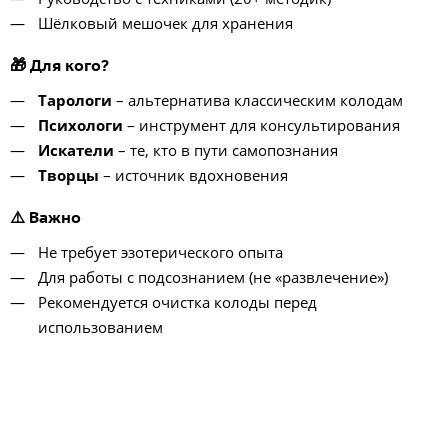
Шёлковый мешочек для хранения
🎁 Для кого?
Тарологи
– альтернатива классическим колодам
Психологи
– инструмент для консультирования
Искатели
– те, кто в пути самопознания
Творцы
– источник вдохновения
⚠️ Важно
Не требует эзотерического опыта
Для работы с подсознанием (не «развлечение»)
Рекомендуется очистка колоды перед
использованием