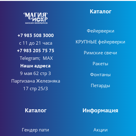
Каталог
Фейерверки
+7 983 508 3000
КРУПНЫЕ фейерверки
с 11 до 21 часа
+7 983 205 75 75
Римские свечи
Telegram; MAX
Ракеты
Наши адреса
9 мая 62 стр 3
Фонтаны
Партизана Железняка
Петарды
17 стр 25/3
Каталог
Информация
Гендер пати
Акции