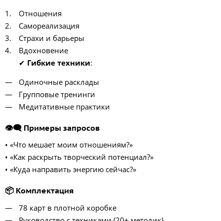
Отношения
Самореализация
Страхи и барьеры
Вдохновение
✔
Гибкие техники
:
Одиночные расклады
Групповые тренинги
Медитативные практики
👁️‍🗨️ Примеры запросов
• «Что мешает моим отношениям?»
• «Как раскрыть творческий потенциал?»
• «Куда направить энергию сейчас?»
📦 Комплектация
78 карт в плотной коробке
Руководство с техниками (20+ методик)