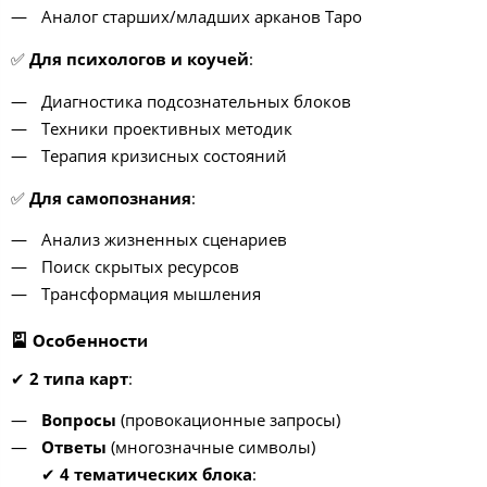
Аналог старших/младших арканов Таро
✅
Для психологов и коучей
:
Диагностика подсознательных блоков
Техники проективных методик
Терапия кризисных состояний
✅
Для самопознания
:
Анализ жизненных сценариев
Поиск скрытых ресурсов
Трансформация мышления
🎴 Особенности
✔
2 типа карт
:
Вопросы
(провокационные запросы)
Ответы
(многозначные символы)
✔
4 тематических блока
: