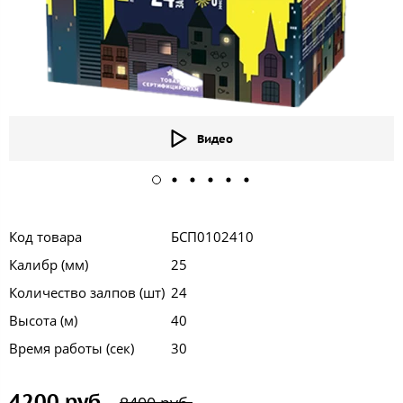
Видео
Код товара
БСП0102410
Калибр (мм)
25
Количество залпов (шт)
24
Высота (м)
40
Время работы (сек)
30
4200 руб.