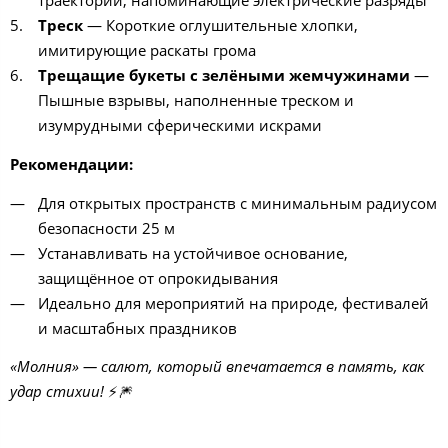
Треск
— Короткие оглушительные хлопки,
имитирующие раскаты грома
Трещащие букеты с зелёными жемчужинами
—
Пышные взрывы, наполненные треском и
изумрудными сферическими искрами
Рекомендации:
Для открытых пространств с минимальным радиусом
безопасности 25 м
Устанавливать на устойчивое основание,
защищённое от опрокидывания
Идеально для мероприятий на природе, фестивалей
и масштабных праздников
«Молния» — салют, который впечатается в память, как
удар стихии!
⚡🎆