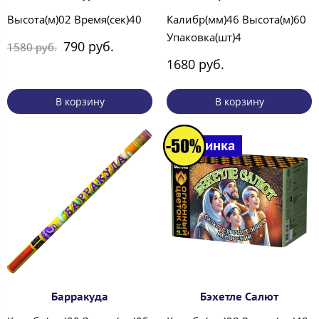
Высота(м)02 Время(сек)40
Калибр(мм)46 Высота(м)60
Упаковка(шт)4
790 руб.
1580 руб.
1680 руб.
В корзину
В корзину
Новинка
Барракуда
Бэхетле Салют