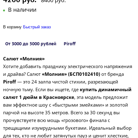
8400 руб.
В наличии
В корзину
Быстрый заказ
От 3000 до 5000 рублей
Piroff
Салют «Молния»
Хотите добавить празднику электрического напряжения
и драйва? Салют
«Молния» (БСП0102410)
от бренда
Piroff
— это 24 залпа чистой стихии, разрезающей
ночную тьму. Если вы ищете, где
купить динамичный
салют 1 дюйм в Красноярске
, эта модель предложит
вам эффектное шоу с «быстрыми змейками» и золотой
парчой на высоте 35 метров. Всего за 30 секунд вы
прочувствуете всю мощь «грозового» финала с
трещащими изумрудными букетами. Идеальный выбор
для тех, кто не любит затянутых пауз и ценит хлесткие,