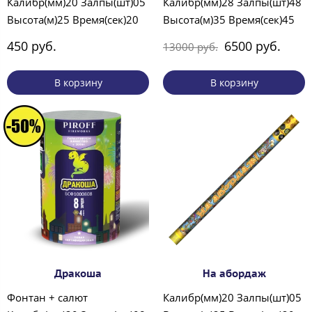
Калибр(мм)20 Залпы(шт)05
Калибр(мм)28 Залпы(шт)48
Высота(м)25 Время(сек)20
Высота(м)35 Время(сек)45
450 руб.
6500 руб.
13000 руб.
В корзину
В корзину
Дракоша
На абордаж
Фонтан + салют
Калибр(мм)20 Залпы(шт)05