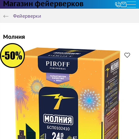
Магазин фейерверков
Фейерверки
Молния