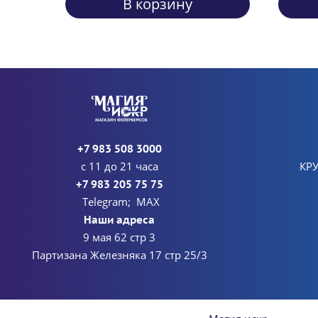
В корзину
+7 983 508 3000
с 11 до 21 часа
КР
+7 983 205 75 75
Telegram; MAX
Наши адреса
9 мая 62 стр 3
Партизана Железняка 17 стр 25/3