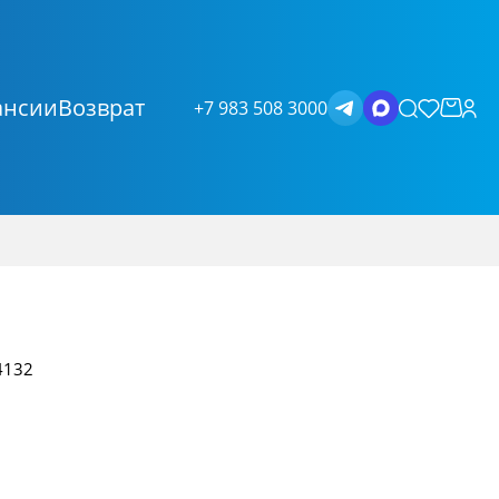
ансии
Возврат
+7 983 508 3000
4132