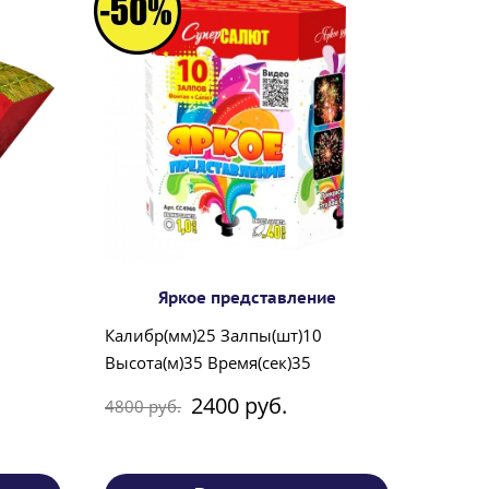
Яркое представление
Калибр(мм)25 Залпы(шт)10
Высота(м)35 Время(сек)35
2400 руб.
4800 руб.