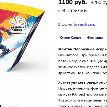
2100 руб.
4200 р
В наличии
В корзину
Быстрый заказ
Супер Салют
Фонтаны
Фонтан "Морозные искр
миниатюре! При времени 
поток искр, а сменяющие 
зимнюю сказку. Идеален для
яркостью, но и изысканнос
Хотите увидеть северное с
Пиротехнический фонтан
минута (60 сек) чистой ма
Красноярске необычный на
точно удивит. В отличие 