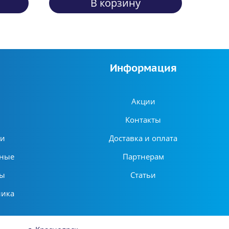
В корзину
Информация
Акции
Контакты
ни
Доставка и оплата
ьные
Партнерам
ры
Статьи
ника