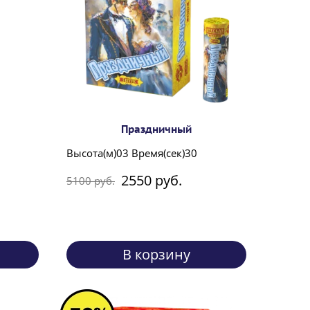
Праздничный
Высота(м)03 Время(сек)30
2550 руб.
5100 руб.
В корзину