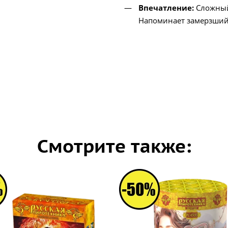
Впечатление:
Сложный
Напоминает замерзший 
Смотрите также: