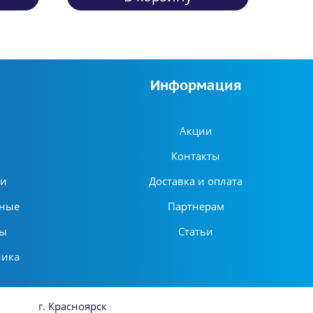
Информация
Акции
Контакты
ни
Доставка и оплата
ьные
Партнерам
ры
Статьи
ника
г. Красноярск