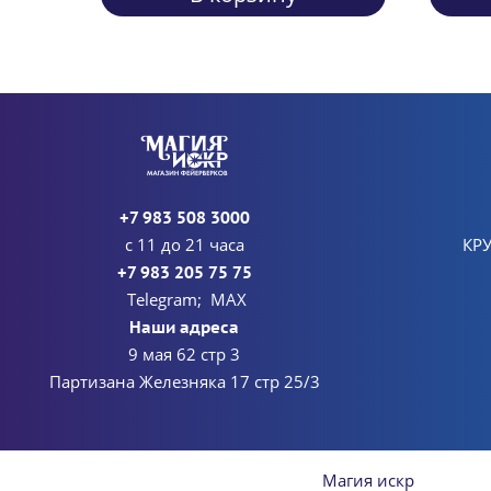
+7 983 508 3000
с 11 до 21 часа
КР
+7 983 205 75 75
Telegram; MAX
Наши адреса
9 мая 62 стр 3
Партизана Железняка 17 стр 25/3
Магия искр