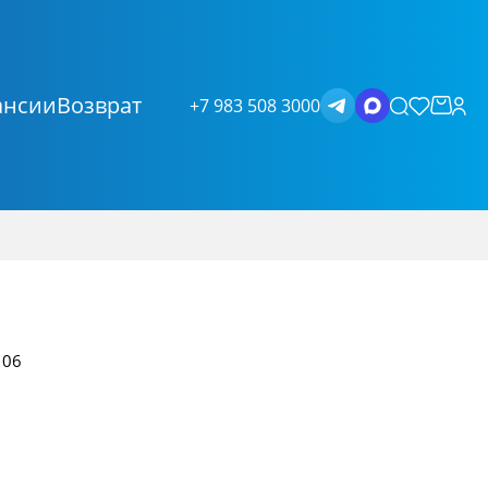
ансии
Возврат
+7 983 508 3000
106