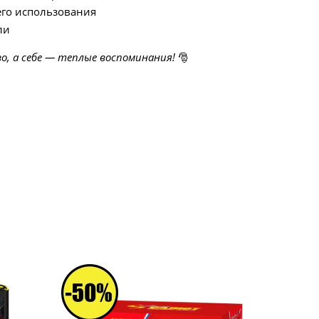
его использования
ли
, а себе — теплые воспоминания!
🎅