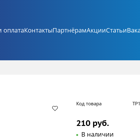
и оплата
Контакты
Партнёрам
Акции
Статьи
Вак
Код товара
ТР
210 руб.
В наличии