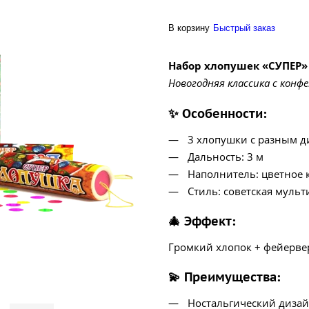
В корзину
Быстрый заказ
Набор хлопушек «СУПЕР»
Новогодняя классика с конф
✨
Особенности:
3 хлопушки с разным 
Дальность: 3 м
Наполнитель: цветное 
Стиль: советская муль
🎄
Эффект:
Громкий хлопок + фейерве
💫
Преимущества:
Ностальгический дизайн