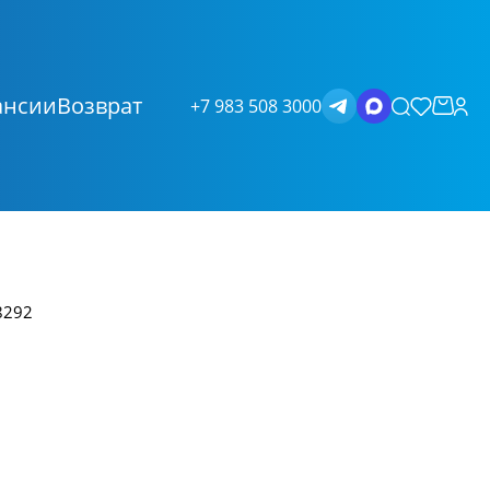
ансии
Возврат
+7 983 508 3000
8292