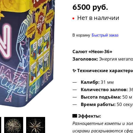
6500 руб.
Нет в наличии
В корзину
Быстрый заказ
Салют «Неон-36»
Заголовок:
Энергия мегапо
✨ Технические характер
Калибр:
31 мм
Количество залпов:
3
Высота подъёма:
50 м
Время работы:
50 секу
🌃 Эффекты:
Разноцветные кометы и зо
искрами раскрываются сфе