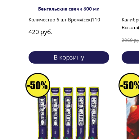
Бенгальские свечи 600 мл
Количество 6 шт Время(сек)110
Калибр
Высота(
420 руб.
2960 ру
В корзину