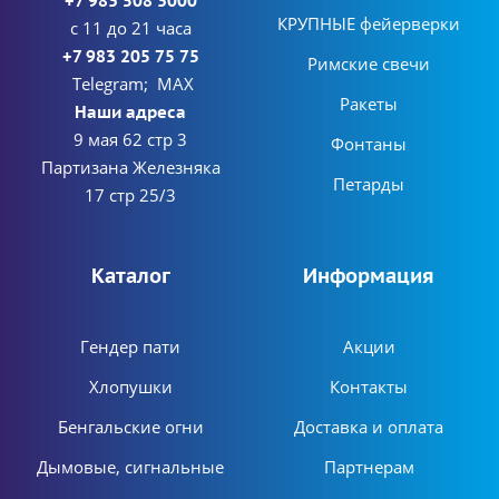
+7 983 508 3000
КРУПНЫЕ фейерверки
с 11 до 21 часа
+7 983 205 75 75
Римские свечи
Telegram; MAX
Ракеты
Наши адреса
9 мая 62 стр 3
Фонтаны
Партизана Железняка
Петарды
17 стр 25/3
Каталог
Информация
Гендер пати
Акции
Хлопушки
Контакты
Бенгальские огни
Доставка и оплата
Дымовые, сигнальные
Партнерам