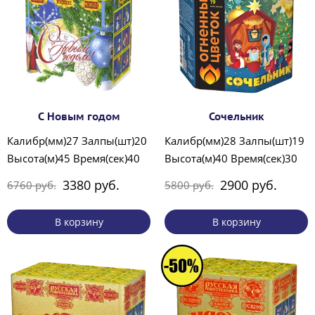
С Новым годом
Сочельник
Калибр(мм)27 Залпы(шт)20
Калибр(мм)28 Залпы(шт)19
Высота(м)45 Время(сек)40
Высота(м)40 Время(сек)30
3380 руб.
2900 руб.
6760 руб.
5800 руб.
В корзину
В корзину