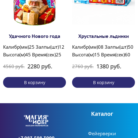
Удачного Нового года
Хрустальные льдинки
Калибр(мм)25 Залпы(шт)12
Калибр(мм)08 Залпы(шт)50
Высота(м)45 Время(сек)25
Высота(м)15 Время(сек)60
2280 руб.
1380 руб.
4560 руб.
2760 руб.
В корзину
В корзину
Каталог
Фейерверки