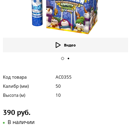
Видео
Код товара
АС0355
Калибр (мм)
50
Высота (м)
10
390 руб.
В наличии