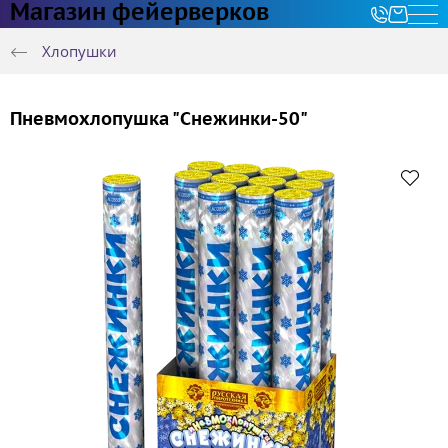
Магазин фейерверков
Хлопушки
Пневмохлопушка "Снежинки-50"