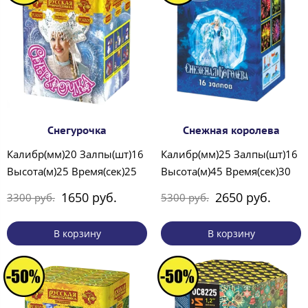
Снегурочка
Снежная королева
Калибр(мм)20 Залпы(шт)16
Калибр(мм)25 Залпы(шт)16
Высота(м)25 Время(сек)25
Высота(м)45 Время(сек)30
1650 руб.
2650 руб.
3300 руб.
5300 руб.
В корзину
В корзину