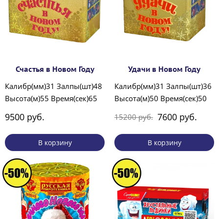
Счастья в Новом Году
Удачи в Новом Году
Калибр(мм)31 Залпы(шт)48
Калибр(мм)31 Залпы(шт)36
Высота(м)55 Время(сек)65
Высота(м)50 Время(сек)50
9500 руб.
7600 руб.
15200 руб.
В корзину
В корзину