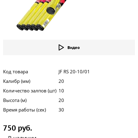
Видео
Код товара
JF RS 20-10/01
Калибр (мм)
20
Количество залпов (шт)
10
Высота (м)
20
Время работы (сек)
30
750 руб.