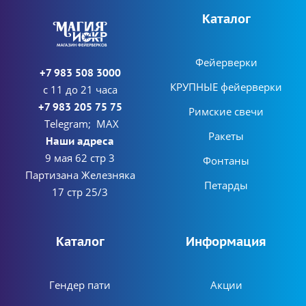
Каталог
Фейерверки
+7 983 508 3000
КРУПНЫЕ фейерверки
с 11 до 21 часа
+7 983 205 75 75
Римские свечи
Telegram; MAX
Ракеты
Наши адреса
9 мая 62 стр 3
Фонтаны
Партизана Железняка
Петарды
17 стр 25/3
Каталог
Информация
Гендер пати
Акции