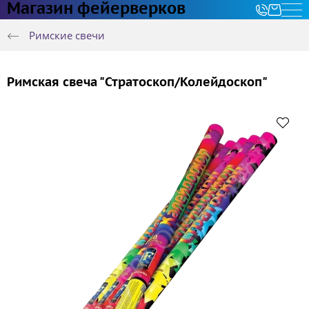
Магазин фейерверков
Римские свечи
Римская свеча "Стратоскоп/Колейдоскоп"