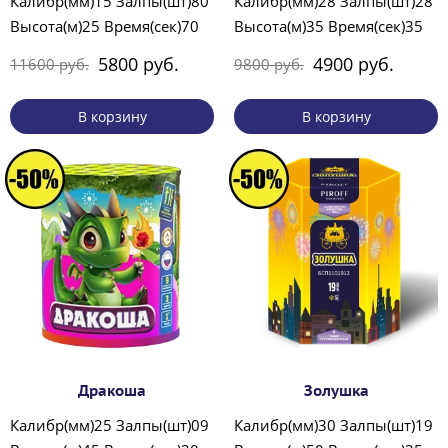
Калибр(мм)15 Залпы(шт)80
Калибр(мм)28 Залпы(шт)28
Высота(м)25 Время(сек)70
Высота(м)35 Время(сек)35
5800 руб.
4900 руб.
11600 руб.
9800 руб.
В корзину
В корзину
Дракоша
Золушка
Калибр(мм)25 Залпы(шт)09
Калибр(мм)30 Залпы(шт)19