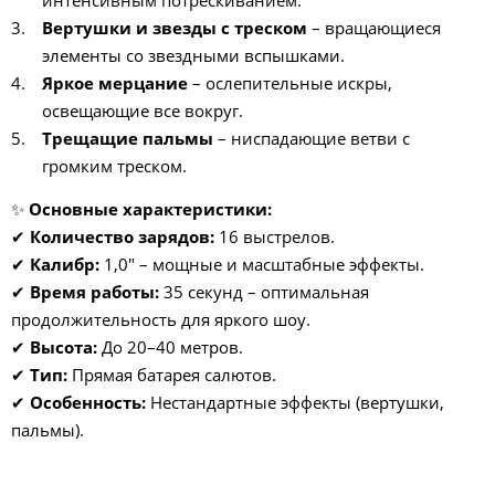
Вертушки и звезды с треском
– вращающиеся
элементы со звездными вспышками.
Яркое мерцание
– ослепительные искры,
освещающие все вокруг.
Трещащие пальмы
– ниспадающие ветви с
громким треском.
✨
Основные характеристики:
✔
Количество зарядов:
16 выстрелов.
✔
Калибр:
1,0" – мощные и масштабные эффекты.
✔
Время работы:
35 секунд – оптимальная
продолжительность для яркого шоу.
✔
Высота:
До 20–40 метров.
✔
Тип:
Прямая батарея салютов.
✔
Особенность:
Нестандартные эффекты (вертушки,
пальмы).