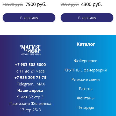
7900 руб.
4300 руб.
15800 руб.
8600 руб.
В корзину
В корзину
Каталог
Фейерверки
+7 983 508 3000
КРУПНЫЕ фейерверки
с 11 до 21 часа
+7 983 205 75 75
Римские свечи
Telegram; MAX
Ракеты
Наши адреса
9 мая 62 стр 3
Фонтаны
Партизана Железняка
Петарды
17 стр 25/3