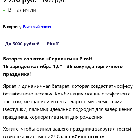
5900 руб.
В наличии
В корзину
Быстрый заказ
До 3000 рублей
Piroff
Батарея салютов «Серпантин» Piroff
16 зарядов калибра 1,0" – 35 секунд энергичного
праздника!
Яркая и динамичная батарея, которая создаст атмосферу
беззаботного веселья! Комбинация мощных эффектов с
треском, мерцанием и нестандартными элементами
(вертушки, пальмы) идеально подходит для завершения
праздника, корпоратива или дня рождения.
Хотите, чтобы финал вашего праздника закрутил гостей
в вихре ярких эмоций? Салют
«Серпантин»