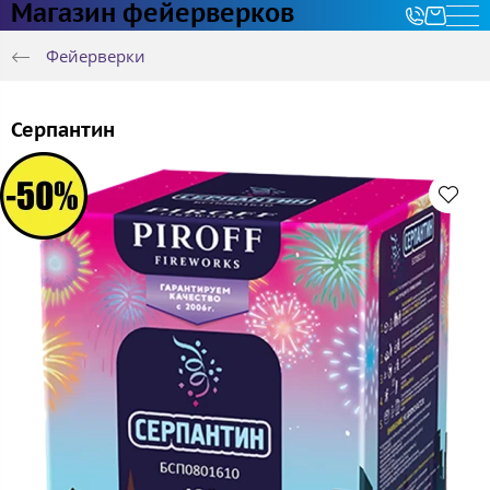
Магазин фейерверков
Фейерверки
Серпантин