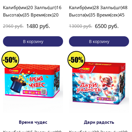
Калибр(мм)20 Залпы(шт)16
Калибр(мм)28 Залпы(шт)48
Высота(м)35 Время(сек)20
Высота(м)35 Время(сек)45
1480 руб.
6500 руб.
2960 руб.
13000 руб.
В корзину
В корзину
Время чудес
Дари радость