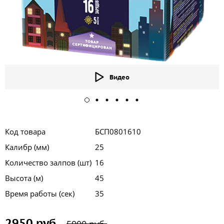
Видео
Код товара
БСП0801610
Калибр (мм)
25
Количество залпов (шт)
16
Высота (м)
45
Время работы (сек)
35
2950 руб.