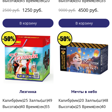
Высота(м)45 Время(сек)20
Высота(м)50 Время(сек)35
1250 руб.
4500 руб.
2500 руб.
9000 руб.
В корзину
В корзину
Лезгинка
Мечты в небо
Калибр(мм)25 Залпы(шт)49
Калибр(мм)20 Залпы(шт)48
Высота(м)40 Время(сек)55
Высота(м)25 Время(сек)40