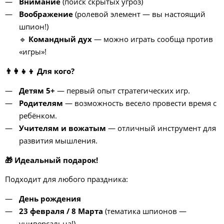
Внимание
(поиск скрытых угроз)
Воображение
(ролевой элемент — вы настоящий
шпион!)
🔹
Командный дух
— можно играть сообща против
«игры»!
👨
Для кого?
Детям 5+
— первый опыт стратегических игр.
Родителям
— возможность весело провести время с
ребёнком.
Учителям и вожатым
— отличный инструмент для
развития мышления.
🎁
Идеальный подарок!
Подходит для любого праздника:
День рождения
23 февраля / 8 Марта
(тематика шпионов —
универсальна!)