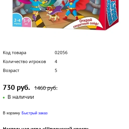
Код товара
02056
Количество игроков
4
Возраст
5
730 руб.
1460 руб.
В наличии
В корзину
Быстрый заказ
Настольная игра «Шпионский квест» —