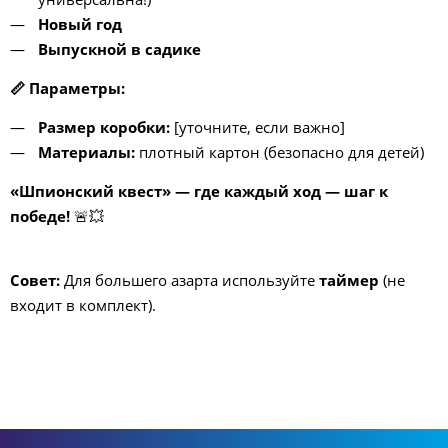
Новый год
Выпускной в садике
📏
Параметры:
Размер коробки:
[уточните, если важно]
Материалы:
плотный картон (безопасно для детей)
«Шпионский квест» — где каждый ход — шаг к
победе!
🚨💥
Совет:
Для большего азарта используйте
таймер
(не
входит в комплект).