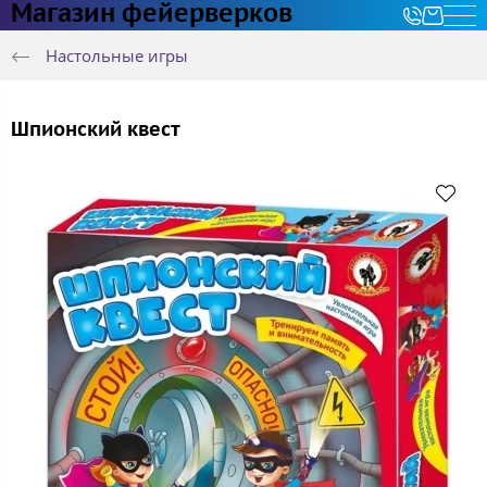
Магазин фейерверков
Настольные игры
Шпионский квест