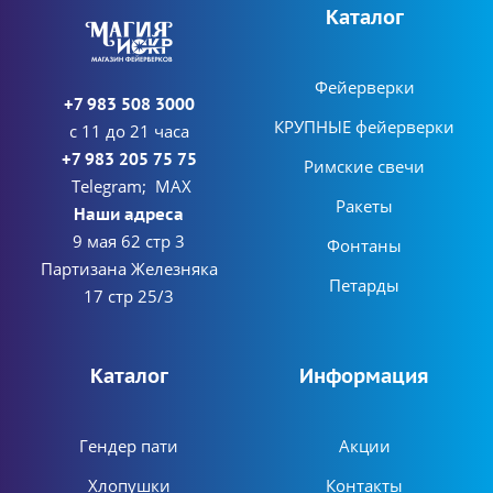
Каталог
Фейерверки
+7 983 508 3000
КРУПНЫЕ фейерверки
с 11 до 21 часа
+7 983 205 75 75
Римские свечи
Telegram; MAX
Ракеты
Наши адреса
9 мая 62 стр 3
Фонтаны
Партизана Железняка
Петарды
17 стр 25/3
Каталог
Информация
Гендер пати
Акции
Хлопушки
Контакты