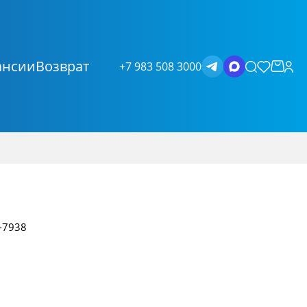
ансии
Возврат
+7 983 508 3000
-7938