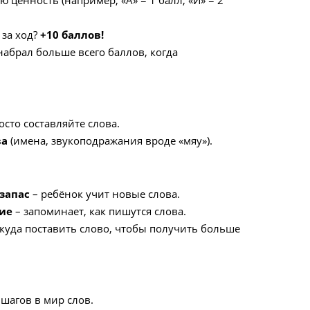
 за ход?
+10 баллов!
 набрал больше всего баллов, когда
осто составляйте слова.
ва
(имена, звукоподражания вроде «мяу»).
запас
– ребёнок учит новые слова.
ие
– запоминает, как пишутся слова.
куда поставить слово, чтобы получить больше
шагов в мир слов.