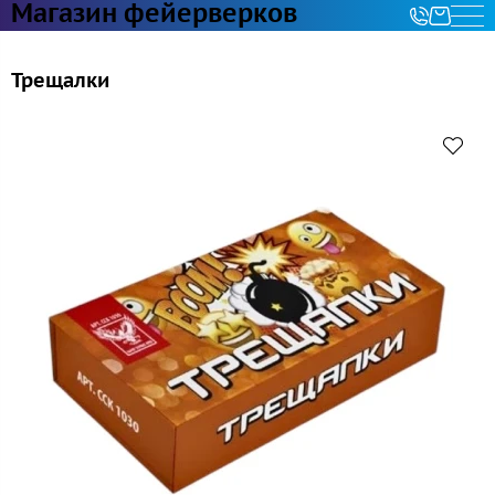
Магазин фейерверков
Трещалки