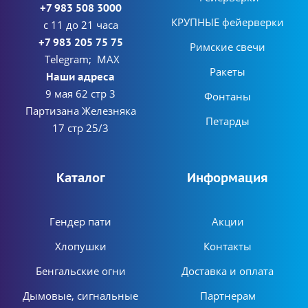
+7 983 508 3000
КРУПНЫЕ фейерверки
с 11 до 21 часа
+7 983 205 75 75
Римские свечи
Telegram; MAX
Ракеты
Наши адреса
9 мая 62 стр 3
Фонтаны
Партизана Железняка
Петарды
17 стр 25/3
Каталог
Информация
Гендер пати
Акции
Хлопушки
Контакты
Бенгальские огни
Доставка и оплата
Дымовые, сигнальные
Партнерам