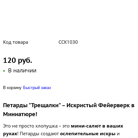
Код товара
ССК1030
120 руб.
В наличии
В корзину
Быстрый заказ
Петарды "Трещалки" – Искристый Фейерверк в
Миниатюре!
Это не просто хлопушка – это
мини-салют в ваших
руках
! Петарды создают
ослепительные искры
и