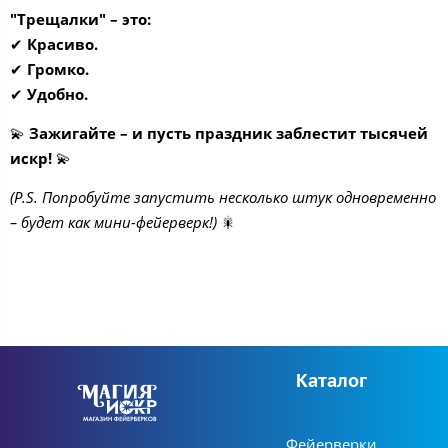
"Трещалки" – это:
✔
Красиво.
✔
Громко.
✔
Удобно.
💫
Зажигайте – и пусть праздник заблестит тысячей
искр!
💫
(P.S. Попробуйте запустить несколько штук одновременно
– будет как мини-фейерверк!)
🎇
Каталог
Фейерверки