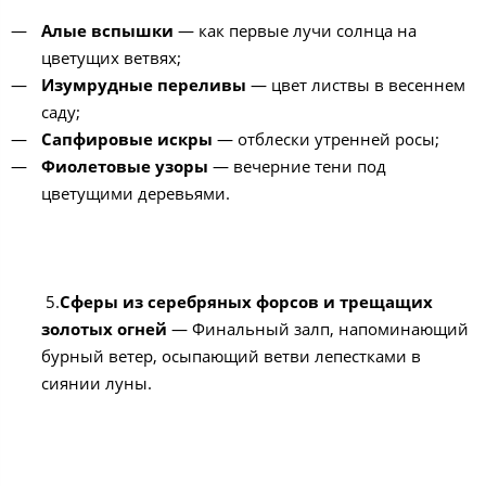
Алые вспышки
— как первые лучи солнца на
цветущих ветвях;
Изумрудные переливы
— цвет листвы в весеннем
саду;
Сапфировые искры
— отблески утренней росы;
Фиолетовые узоры
— вечерние тени под
цветущими деревьями.
5.
Сферы из серебряных форсов и трещащих
золотых огней
— Финальный залп, напоминающий
бурный ветер, осыпающий ветви лепестками в
сиянии луны.