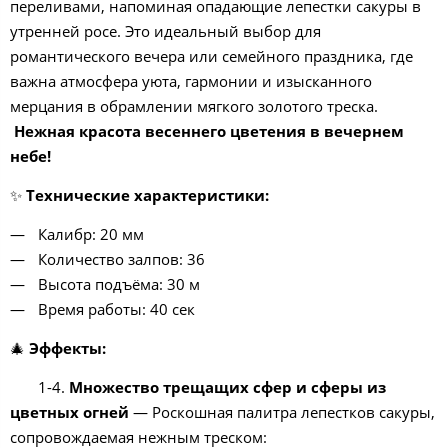
переливами, напоминая опадающие лепестки сакуры в
утренней росе. Это идеальный выбор для
романтического вечера или семейного праздника, где
важна атмосфера уюта, гармонии и изысканного
мерцания в обрамлении мягкого золотого треска.
Нежная красота весеннего цветения в вечернем
небе!
✨
Технические характеристики:
Калибр: 20 мм
Количество залпов: 36
Высота подъёма: 30 м
Время работы: 40 сек
🎄
Эффекты:
1-4.
Множество трещащих сфер и сферы из
цветных огней
— Роскошная палитра лепестков сакуры,
сопровождаемая нежным треском: