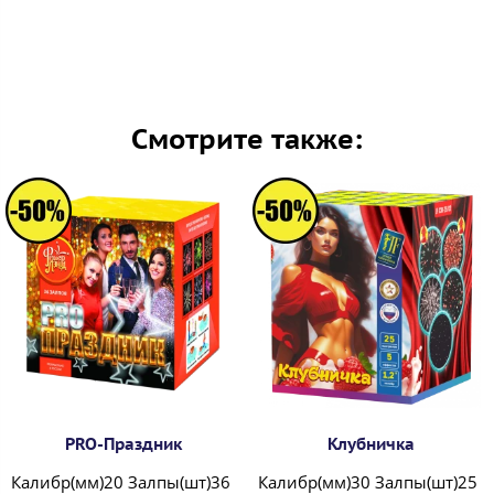
Смотрите также:
PRO-Праздник
Клубничка
Калибр(мм)20 Залпы(шт)36
Калибр(мм)30 Залпы(шт)25