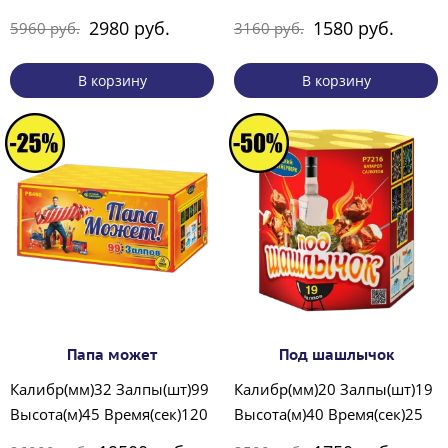
2980 руб.
1580 руб.
5960 руб.
3160 руб.
В корзину
В корзину
Папа может
Под шашлычок
Калибр(мм)32 Залпы(шт)99
Калибр(мм)20 Залпы(шт)19
Высота(м)45 Время(сек)120
Высота(м)40 Время(сек)25