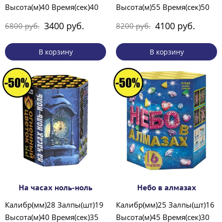
Высота(м)40 Время(сек)40
Высота(м)55 Время(сек)50
3400 руб.
4100 руб.
6800 руб.
8200 руб.
В корзину
В корзину
На часах ноль-ноль
Небо в алмазах
Калибр(мм)28 Залпы(шт)19
Калибр(мм)25 Залпы(шт)16
Высота(м)40 Время(сек)35
Высота(м)45 Время(сек)30