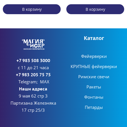
В корзину
В корзину
Каталог
Фейерверки
+7 983 508 3000
КРУПНЫЕ фейерверки
с 11 до 21 часа
+7 983 205 75 75
Римские свечи
Telegram; MAX
Ракеты
Наши адреса
9 мая 62 стр 3
Фонтаны
Партизана Железняка
Петарды
17 стр 25/3