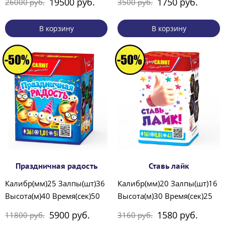
19500 руб.
1750 руб.
26000 руб.
3500 руб.
В корзину
В корзину
Праздничная радость
Ставь лайк
Калибр(мм)25 Залпы(шт)36
Калибр(мм)20 Залпы(шт)16
Высота(м)40 Время(сек)50
Высота(м)30 Время(сек)25
5900 руб.
1580 руб.
11800 руб.
3160 руб.