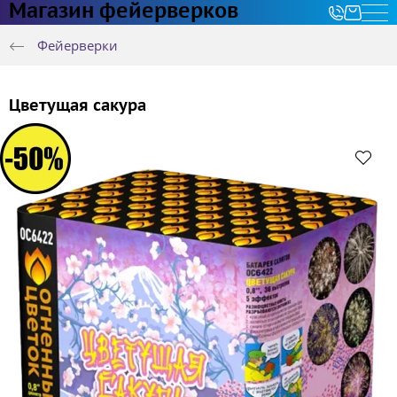
Магазин фейерверков
Фейерверки
Цветущая сакура