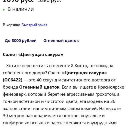
5380 руб.
В наличии
В корзину
Быстрый заказ
До 3000 рублей
Огненный цветок
Салют «Цветущая сакура»
Хотите перенестись в весенний Киото, не покидая
собственного двора? Салют
«Цветущая сакура»
(ОС6422)
— это 40 секунд медитативного восторга от
бренда
Огненный цветок
. Если вы ищете в Красноярске
фейерверк, который берет не агрессивным грохотом, а
тонкой эстетикой и чистотой цвета, эта модель на 36
залпов станет вашим личным садом камней. На высоте
30 метров разворачивается нежное шоу: алые и
сапфировые вспышки здесь сменяются изумрудными