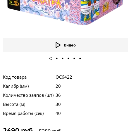
Видео
Код товара
ОС6422
Калибр (мм)
20
Количество залпов (шт)
36
Высота (м)
30
Время работы (сек)
40
2690 руб.