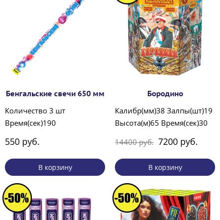
Бенгальские свечи 650 мм
Бородино
Количество 3 шт
Калибр(мм)38 Залпы(шт)19
Время(сек)190
Высота(м)65 Время(сек)30
550 руб.
7200 руб.
14400 руб.
В корзину
В корзину