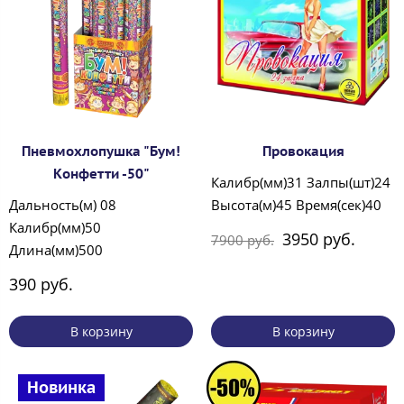
Пневмохлопушка "Бум!
Провокация
Конфетти -50"
Калибр(мм)31 Залпы(шт)24
Дальность(м) 08
Высота(м)45 Время(сек)40
Калибр(мм)50
3950 руб.
7900 руб.
Длина(мм)500
390 руб.
В корзину
В корзину
Новинка