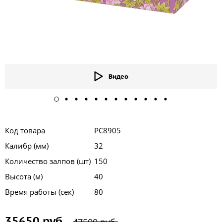
Видео
Код товара
РС8905
Калибр (мм)
32
Количество залпов (шт)
150
Высота (м)
40
Время работы (сек)
80
35650 руб.