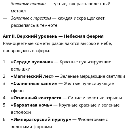
Золотые потоки
— густые, как расплавленный
металл
Золотые с треском
— каждая искра щелкает,
рассыпаясь в темноте
Акт II. Верхний уровень — Небесная феерия
Разноцветные кометы разрываются высоко в небе,
превращаясь в сферы:
«Сердце вулкана»
— Красные пульсирующие
вспышки
«Магический лес»
— Зеленые мерцающие светляки
«Солнечные капли»
— Желтые пульсирующие
сферы
«Огненный контраст»
— Синие и золотые взрывы
«Бархатная ночь»
— Крупные красные и зеленые
всполохи
«Императорский пурпур»
— Фиолетовые с
золотыми форсами