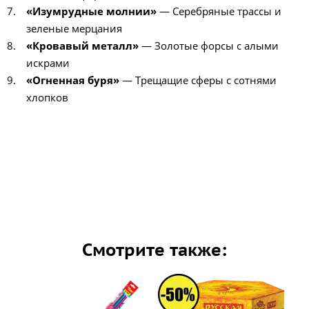
«Изумрудные молнии»
— Серебряные трассы и
зеленые мерцания
«Кровавый металл»
— Золотые форсы с алыми
искрами
«Огненная буря»
— Трещащие сферы с сотнями
хлопков
Смотрите также: