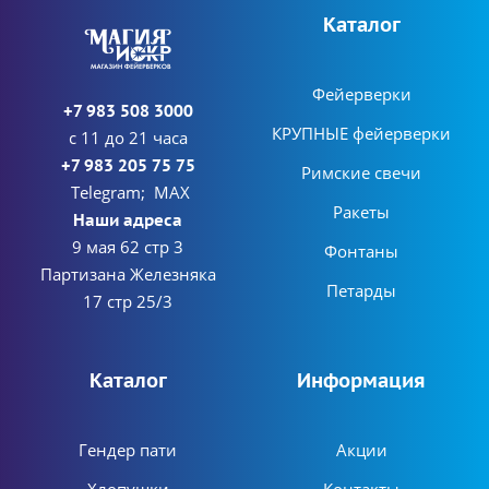
Каталог
Фейерверки
+7 983 508 3000
КРУПНЫЕ фейерверки
с 11 до 21 часа
+7 983 205 75 75
Римские свечи
Telegram; MAX
Ракеты
Наши адреса
9 мая 62 стр 3
Фонтаны
Партизана Железняка
Петарды
17 стр 25/3
Каталог
Информация
Гендер пати
Акции