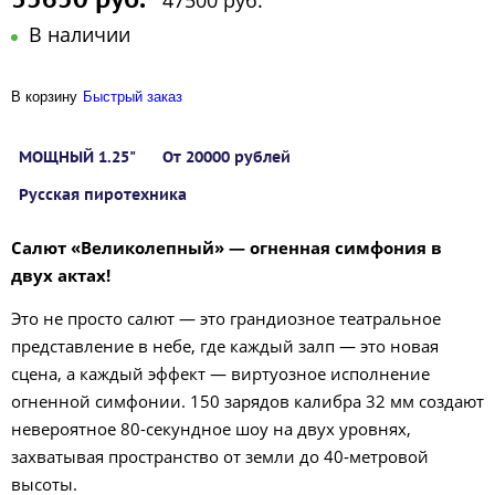
47500 руб.
В наличии
В корзину
Быстрый заказ
МОЩНЫЙ 1.25"
От 20000 рублей
Русская пиротехника
Салют «Великолепный» — огненная симфония в
двух актах!
Это не просто салют — это грандиозное театральное
представление в небе, где каждый залп — это новая
сцена, а каждый эффект — виртуозное исполнение
огненной симфонии. 150 зарядов калибра 32 мм создают
невероятное 80-секундное шоу на двух уровнях,
захватывая пространство от земли до 40-метровой
высоты.