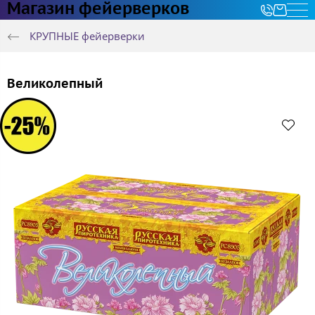
Магазин фейерверков
КРУПНЫЕ фейерверки
Великолепный