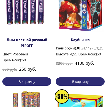
Дым цветной розовый
Клубничка
PIROFF
Калибр(мм)30 Залпы(шт)25
Цвет: Розовый
Высота(м)55 Время(сек)50
Время(сек):60
4100 руб.
8200 руб.
250 руб.
500 руб.
В корзину
В корзину