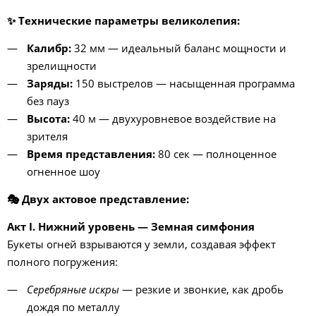
✨
Технические параметры великолепия:
Калибр:
32 мм — идеальный баланс мощности и
зрелищности
Заряды:
150 выстрелов — насыщенная программа
без пауз
Высота:
40 м — двухуровневое воздействие на
зрителя
Время представления:
80 сек — полноценное
огненное шоу
🎭
Двух актовое представление:
Акт I. Нижний уровень — Земная симфония
Букеты огней взрываются у земли, создавая эффект
полного погружения:
Серебряные искры
— резкие и звонкие, как дробь
дождя по металлу