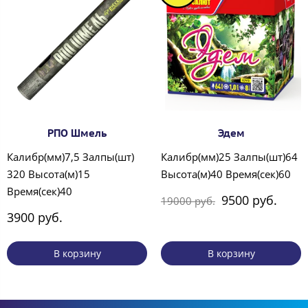
РПО Шмель
Эдем
Калибр(мм)7,5 Залпы(шт)
Калибр(мм)25 Залпы(шт)64
320 Высота(м)15
Высота(м)40 Время(сек)60
Время(сек)40
9500 руб.
19000 руб.
3900 руб.
В корзину
В корзину