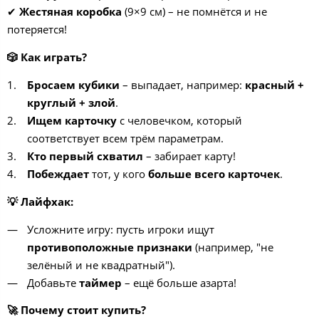
✔
Жестяная коробка
(9×9 см) – не помнётся и не
потеряется!
🎲 Как играть?
Бросаем кубики
– выпадает, например:
красный +
круглый + злой
.
Ищем карточку
с человечком, который
соответствует всем трём параметрам.
Кто первый схватил
– забирает карту!
Побеждает
тот, у кого
больше всего карточек
.
💡 Лайфхак:
Усложните игру: пусть игроки ищут
противоположные признаки
(например, "не
зелёный и не квадратный").
Добавьте
таймер
– ещё больше азарта!
🚀 Почему стоит купить?