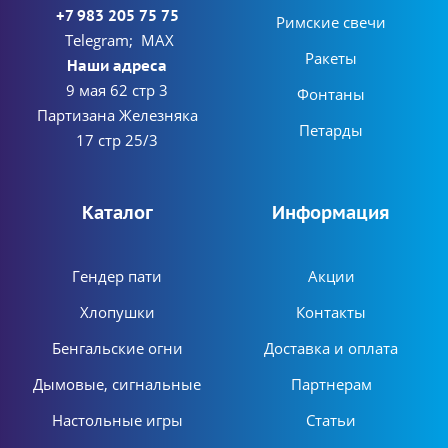
+7 983 205 75 75
Римские свечи
Telegram; MAX
Ракеты
Наши адреса
9 мая 62 стр 3
Фонтаны
Партизана Железняка
Петарды
17 стр 25/3
Каталог
Информация
Гендер пати
Акции
Хлопушки
Контакты
Бенгальские огни
Доставка и оплата
Дымовые, сигнальные
Партнерам
Настольные игры
Статьи