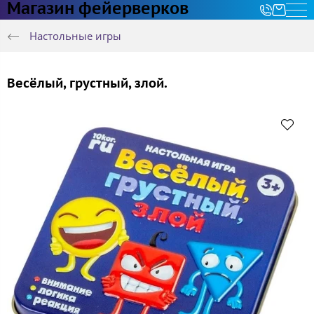
Магазин фейерверков
Настольные игры
Весёлый, грустный, злой.