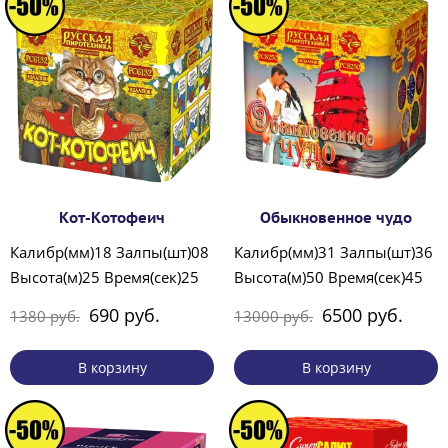
Кот-Котофеич
Обыкновенное чудо
Калибр(мм)18 Залпы(шт)08
Калибр(мм)31 Залпы(шт)36
Высота(м)25 Время(сек)25
Высота(м)50 Время(сек)45
690 руб.
6500 руб.
1380 руб.
13000 руб.
В корзину
В корзину