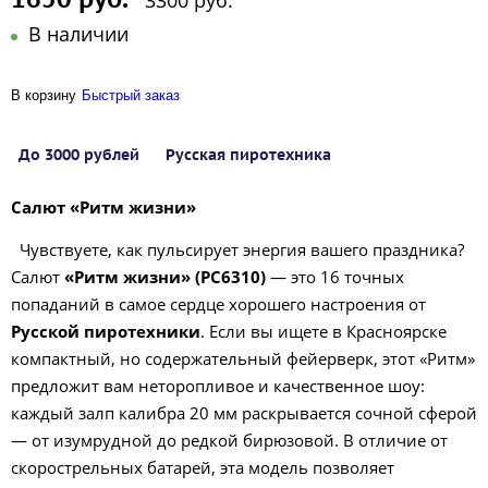
3300 руб.
В наличии
В корзину
Быстрый заказ
До 3000 рублей
Русская пиротехника
Салют «Ритм жизни»
Чувствуете, как пульсирует энергия вашего праздника?
Салют
«Ритм жизни» (РС6310)
— это 16 точных
попаданий в самое сердце хорошего настроения от
Русской пиротехники
. Если вы ищете в Красноярске
компактный, но содержательный фейерверк, этот «Ритм»
предложит вам неторопливое и качественное шоу:
каждый залп калибра 20 мм раскрывается сочной сферой
— от изумрудной до редкой бирюзовой. В отличие от
скорострельных батарей, эта модель позволяет