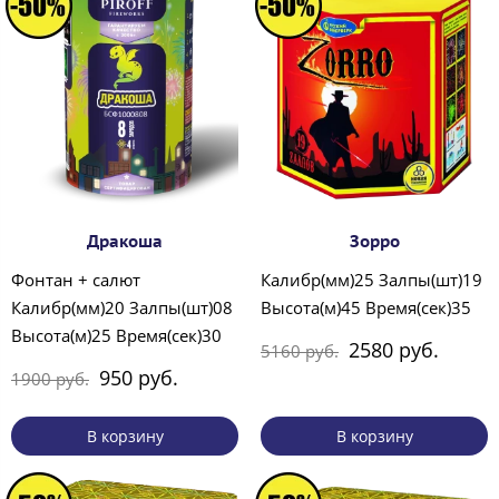
Дракоша
Зорро
Фонтан + салют
Калибр(мм)25 Залпы(шт)19
Калибр(мм)20 Залпы(шт)08
Высота(м)45 Время(сек)35
Высота(м)25 Время(сек)30
2580 руб.
5160 руб.
950 руб.
1900 руб.
В корзину
В корзину