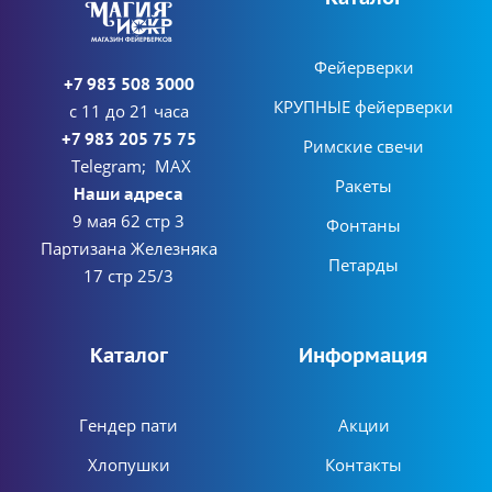
Фейерверки
+7 983 508 3000
КРУПНЫЕ фейерверки
с 11 до 21 часа
+7 983 205 75 75
Римские свечи
Telegram; MAX
Ракеты
Наши адреса
9 мая 62 стр 3
Фонтаны
Партизана Железняка
Петарды
17 стр 25/3
Каталог
Информация
Гендер пати
Акции
Хлопушки
Контакты