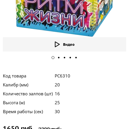
Видео
Код товара
РС6310
Калибр (мм)
20
Количество залпов (шт)
16
Высота (м)
25
Время работы (сек)
30
1650 руб.