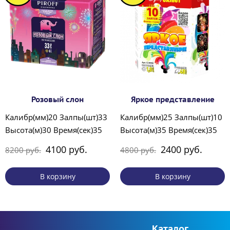
Розовый слон
Яркое представление
Калибр(мм)20 Залпы(шт)33
Калибр(мм)25 Залпы(шт)10
Высота(м)30 Время(сек)35
Высота(м)35 Время(сек)35
4100 руб.
2400 руб.
8200 руб.
4800 руб.
В корзину
В корзину
Каталог