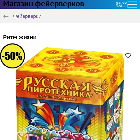
Магазин фейерверков
Фейерверки
Ритм жизни