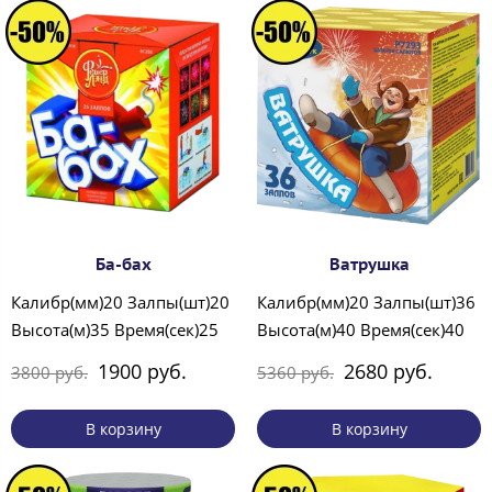
Ба-бах
Ватрушка
Калибр(мм)20 Залпы(шт)20
Калибр(мм)20 Залпы(шт)36
Высота(м)35 Время(сек)25
Высота(м)40 Время(сек)40
1900 руб.
2680 руб.
3800 руб.
5360 руб.
В корзину
В корзину