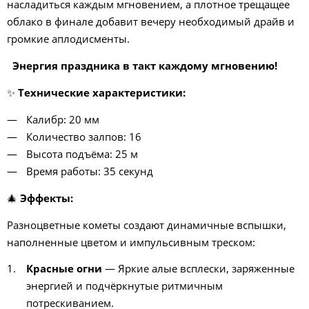
насладиться каждым мгновением, а плотное трещащее
облако в финале добавит вечеру необходимый драйв и
громкие аплодисменты.
Энергия праздника в такт каждому мгновению!
✨
Технические характеристики:
Калибр: 20 мм
Количество залпов: 16
Высота подъёма: 25 м
Время работы: 35 секунд
🎄
Эффекты:
Разноцветные кометы создают динамичные вспышки,
наполненные цветом и импульсивным треском:
Красные огни
— Яркие алые всплески, заряженные
энергией и подчёркнутые ритмичным
потрескиванием.