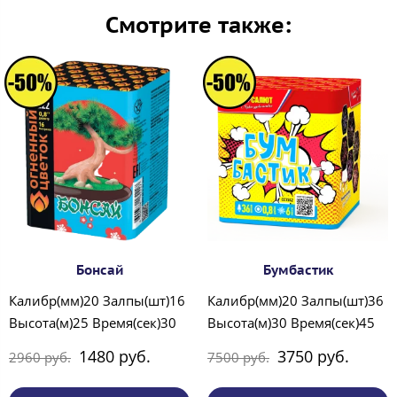
Смотрите также:
Бонсай
Бумбастик
Калибр(мм)20 Залпы(шт)16
Калибр(мм)20 Залпы(шт)36
Высота(м)25 Время(сек)30
Высота(м)30 Время(сек)45
1480 руб.
3750 руб.
2960 руб.
7500 руб.