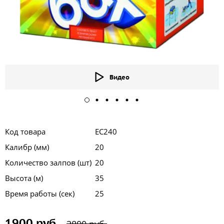
Видео
Код товара
ЕС240
Калибр (мм)
20
Количество залпов (шт)
20
Высота (м)
35
Время работы (сек)
25
1900 руб.