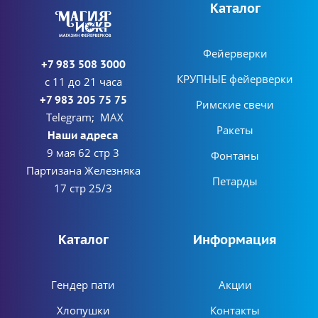
Каталог
Фейерверки
+7 983 508 3000
КРУПНЫЕ фейерверки
с 11 до 21 часа
+7 983 205 75 75
Римские свечи
Telegram; MAX
Ракеты
Наши адреса
9 мая 62 стр 3
Фонтаны
Партизана Железняка
Петарды
17 стр 25/3
Каталог
Информация
Гендер пати
Акции
Хлопушки
Контакты