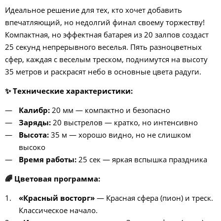
Идеальное решение для тех, кто хочет добавить
впечатляющий, но недолгий финал своему торжеству!
Компактная, но эффектная батарея из 20 залпов создаст
25 секунд непрерывного веселья. Пять разноцветных
сфер, каждая с веселым треском, поднимутся на высоту
35 метров и раскрасят небо в основные цвета радуги.
✨
Технические характеристики:
Калибр:
20 мм — компактно и безопасно
Заряды:
20 выстрелов — кратко, но интенсивно
Высота:
35 м — хорошо видно, но не слишком
высоко
Время работы:
25 сек — яркая вспышка праздника
🌈
Цветовая программа:
«Красный восторг»
— Красная сфера (пион) и треск.
Классическое начало.