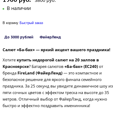
3800 руб.
В наличии
В корзину
Быстрый заказ
До 3000 рублей
ФайерЛенд
Салют «Ба-бах» — яркий акцент вашего праздника!
Хотите
купить недорогой салют на 20 залпов в
Красноярске
? Батарея салютов
«Ба-бах» (ЕС240)
от
бренда
FireLand (ФайерЛенд)
— это компактное и
безопасное решение для яркого финала семейного
праздника. За 25 секунд вы увидите динамичное шоу из
пяти сочных цветов с эффектом треска на высоте до 35
метров. Отличный выбор от ФайерЛэнд, когда нужно
быстро и эффектно поздравить именинника!