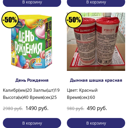
В корзину
В корзину
День Рождения
Дымная шашка красная
Калибр(мм)20 Залпы(шт)19
Цвет: Красный
Высота(м)40 Время(сек)25
Время(сек):60
1490 руб.
490 руб.
2980 руб.
980 руб.
В корзину
В корзину