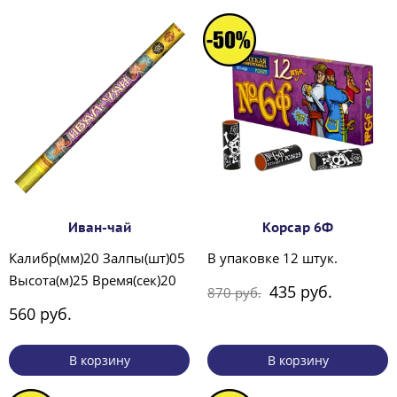
Иван-чай
Корсар 6Ф
Калибр(мм)20 Залпы(шт)05
В упаковке 12 штук.
Высота(м)25 Время(сек)20
435 руб.
870 руб.
560 руб.
В корзину
В корзину