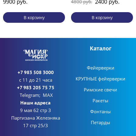
9900 руб.
2400 руб.
4800 руб.
В корзину
В корзину
Каталог
Фейерверки
+7 983 508 3000
КРУПНЫЕ фейерверки
с 11 до 21 часа
+7 983 205 75 75
Римские свечи
Telegram; MAX
Ракеты
Наши адреса
9 мая 62 стр 3
Фонтаны
Партизана Железняка
Петарды
17 стр 25/3