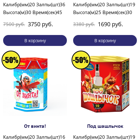
Калибр(мм)20 Залпы(шт)36
Калибр(мм)20 Залпы(шт)19
Высота(м)30 Время(сек)45
Высота(м)25 Время(сек)30
3750 руб.
1690 руб.
7500 руб.
3380 руб.
В корзину
В корзину
От винта!
Под шашлычок
Калибр(мм)20 Залпы(шт)16
Калибр(мм)20 Залпы(шт)19