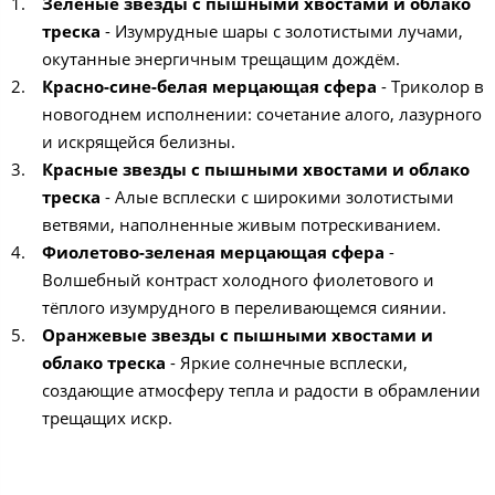
Зеленые звезды с пышными хвостами и облако
треска
- Изумрудные шары с золотистыми лучами,
окутанные энергичным трещащим дождём.
Красно-сине-белая мерцающая сфера
- Триколор в
новогоднем исполнении: сочетание алого, лазурного
и искрящейся белизны.
Красные звезды с пышными хвостами и облако
треска
- Алые всплески с широкими золотистыми
ветвями, наполненные живым потрескиванием.
Фиолетово-зеленая мерцающая сфера
-
Волшебный контраст холодного фиолетового и
тёплого изумрудного в переливающемся сиянии.
Оранжевые звезды с пышными хвостами и
облако треска
- Яркие солнечные всплески,
создающие атмосферу тепла и радости в обрамлении
трещащих искр.