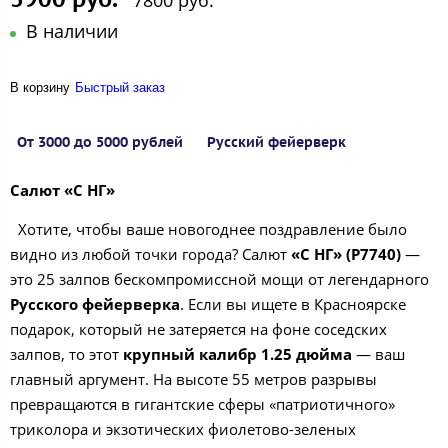
7800 руб.
В наличии
В корзину
Быстрый заказ
От 3000 до 5000 рублей
Русский фейерверк
Салют «С НГ»
Хотите, чтобы ваше новогоднее поздравление было
видно из любой точки города? Салют
«С НГ» (Р7740)
—
это 25 залпов бескомпромиссной мощи от легендарного
Русского фейерверка
. Если вы ищете в Красноярске
подарок, который не затеряется на фоне соседских
залпов, то этот
крупный калибр 1.25 дюйма
— ваш
главный аргумент. На высоте 55 метров разрывы
превращаются в гигантские сферы «патриотичного»
триколора и экзотических фиолетово-зеленых