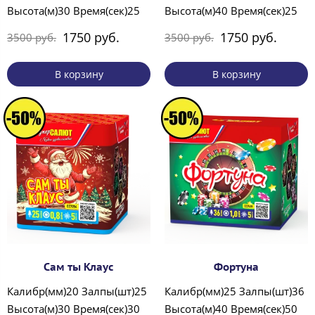
Высота(м)30 Время(сек)25
Высота(м)40 Время(сек)25
1750 руб.
1750 руб.
3500 руб.
3500 руб.
В корзину
В корзину
Сам ты Клаус
Фортуна
Калибр(мм)20 Залпы(шт)25
Калибр(мм)25 Залпы(шт)36
Высота(м)30 Время(сек)30
Высота(м)40 Время(сек)50