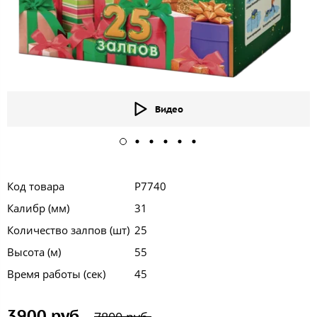
Видео
Код товара
Р7740
Калибр (мм)
31
Количество залпов (шт)
25
Высота (м)
55
Время работы (сек)
45
3900 руб.