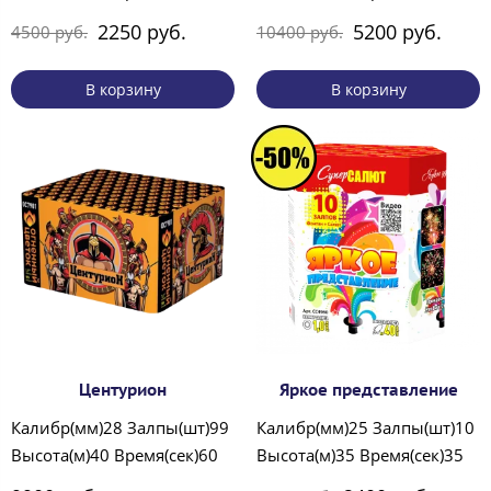
2250 руб.
5200 руб.
4500 руб.
10400 руб.
В корзину
В корзину
Центурион
Яркое представление
Калибр(мм)28 Залпы(шт)99
Калибр(мм)25 Залпы(шт)10
Высота(м)40 Время(сек)60
Высота(м)35 Время(сек)35