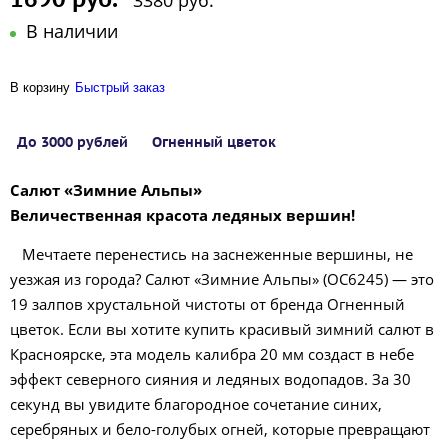
3380 руб.
В наличии
В корзину
Быстрый заказ
До 3000 рублей
Огненный цветок
Салют «Зимние Альпы»
Величественная красота ледяных вершин!
Мечтаете перенестись на заснеженные вершины, не
уезжая из города? Салют «Зимние Альпы» (ОС6245) — это
19 залпов хрустальной чистоты от бренда Огненный
цветок. Если вы хотите купить красивый зимний салют в
Красноярске, эта модель калибра 20 мм создаст в небе
эффект северного сияния и ледяных водопадов. За 30
секунд вы увидите благородное сочетание синих,
серебряных и бело-голубых огней, которые превращают