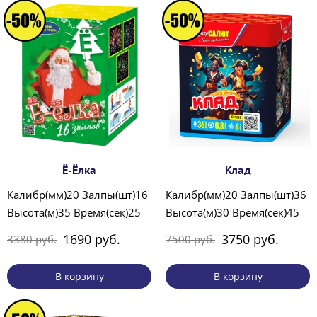
Ё-Ёлка
Клад
Калибр(мм)20 Залпы(шт)16
Калибр(мм)20 Залпы(шт)36
Высота(м)35 Время(сек)25
Высота(м)30 Время(сек)45
1690 руб.
3750 руб.
3380 руб.
7500 руб.
В корзину
В корзину