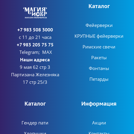
Каталог
Фейерверки
+7 983 508 3000
КРУПНЫЕ фейерверки
с 11 до 21 часа
+7 983 205 75 75
Римские свечи
Telegram; MAX
Ракеты
Наши адреса
9 мая 62 стр 3
Фонтаны
Партизана Железняка
Петарды
17 стр 25/3
Каталог
Информация
Гендер пати
Акции
Хлопушки
Контакты