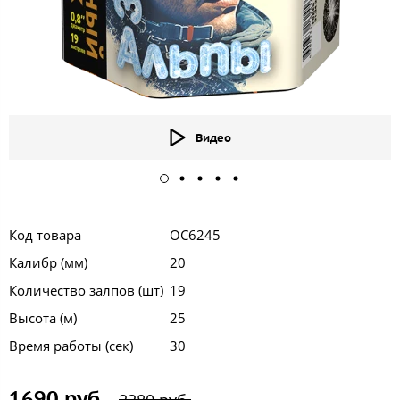
Видео
Код товара
ОС6245
Калибр (мм)
20
Количество залпов (шт)
19
Высота (м)
25
Время работы (сек)
30
1690 руб.