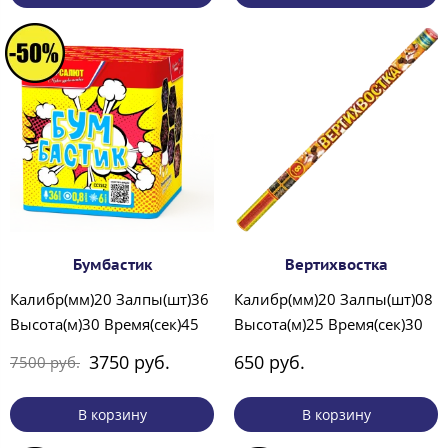
Бумбастик
Вертихвостка
Калибр(мм)20 Залпы(шт)36
Калибр(мм)20 Залпы(шт)08
Высота(м)30 Время(сек)45
Высота(м)25 Время(сек)30
3750 руб.
650 руб.
7500 руб.
В корзину
В корзину