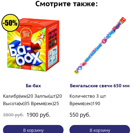
Смотрите также:
Ба-бах
Бенгальские свечи 650 мм
Калибр(мм)20 Залпы(шт)20
Количество 3 шт
Высота(м)35 Время(сек)25
Время(сек)190
1900 руб.
550 руб.
3800 руб.
В корзину
В корзину