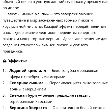
обычный вечер в уютную альпийскую сказку прямо у вас
во дворе.
Салют «Зимние Альпы» — это завораживающее
путешествие в мир заснеженных горных пиков и
хрустальной чистоты. Каждый эффект передаёт величие
и холодное сияние ледников, переливы северного
сияния и мощь горных вершин. Идеальное решение для
создания атмосферы зимней сказки и уютного
праздника.
🏔️ Эффекты:
Ледяной кристалл
— Бело-голубая мерцающая
сфера с серебряными искрами
Северное сияние
— Переливающиеся сине-зелёные
волны с мерцанием
Снежная буря
— Белые трещащие звёзды с
серебряными хвостами
Вершина Эвереста
— Ослепительно белый пион с