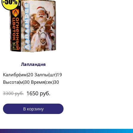
Лапландия
Калибр(мм)20 Залпы(шт)19
Высота(м)30 Время(сек)30
1650 руб.
3300 руб.
В корзину