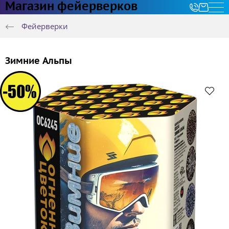
Магазин фейерверков
Фейерверки
Зимние Альпы