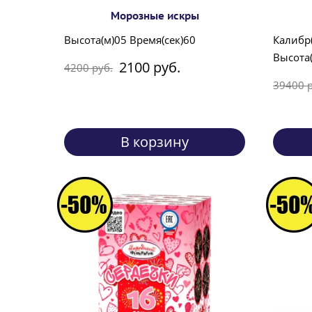
Морозные искры
Высота(м)05 Время(сек)60
Калибр
Высота(
2100 руб.
4200 руб.
39400 р
В корзину