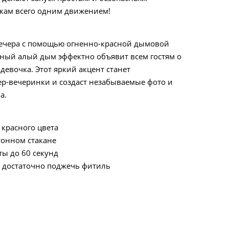
кам всего одним движением!
вечера с помощью огненно-красной дымовой
ный алый дым эффектно объявит всем гостям о
 девочка. Этот яркий акцент станет
р-вечеринки и создаст незабываемые фото и
а.
красного цвета
тонном стакане
ы до 60 секунд
- достаточно поджечь фитиль