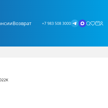
ансии
Возврат
+7 983 508 3000
022К