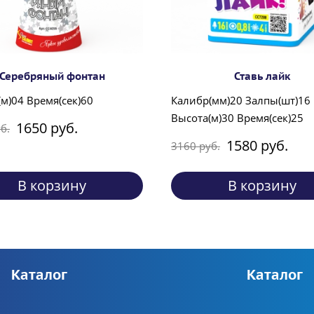
Серебряный фонтан
Ставь лайк
м)04 Время(сек)60
Калибр(мм)20 Залпы(шт)16
Высота(м)30 Время(сек)25
1650 руб.
б.
1580 руб.
3160 руб.
В корзину
В корзину
Каталог
Каталог