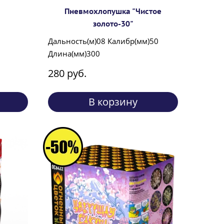
Пневмохлопушка "Чистое
золото-30"
Дальность(м)08 Калибр(мм)50
Длина(мм)300
280 руб.
В корзину