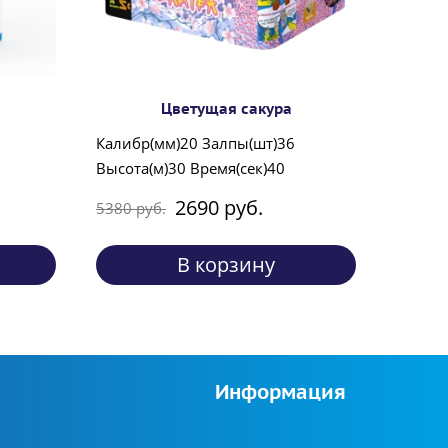
Цветущая сакура
Калибр(мм)20 Залпы(шт)36
Высота(м)30 Время(сек)40
2690 руб.
5380 руб.
В корзину
Информация