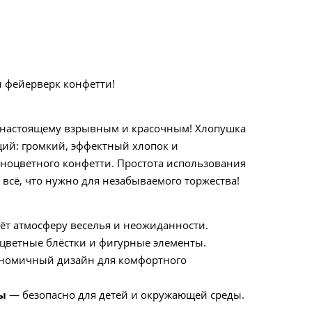
 фейерверк конфетти!
-настоящему взрывным и красочным! Хлопушка
ций: громкий, эффектный хлопок и
ноцветного конфетти. Простота использования
всё, что нужно для незабываемого торжества!
ёт атмосферу веселья и неожиданности.
цветные блёстки и фигурные элементы.
номичный дизайн для комфортного
ы
— безопасно для детей и окружающей среды.