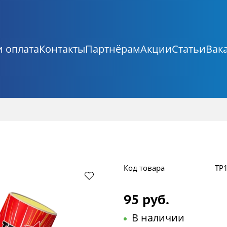
и оплата
Контакты
Партнёрам
Акции
Статьи
Вак
Код товара
ТР
95 руб.
В наличии