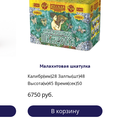
Малахитовая шкатулка
Калибр(мм)28 Залпы(шт)48
Высота(м)45 Время(сек)50
6750 руб.
В корзину