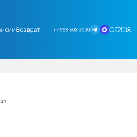
ансии
Возврат
+7 983 508 3000
104