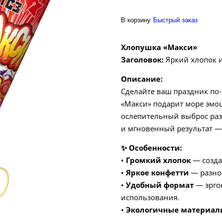
В корзину
Быстрый заказ
Хлопушка «Макси»
Заголовок:
Яркий хлопок и
Описание:
Сделайте ваш праздник по
«Макси» подарит море эмо
ослепительный выброс раз
и мгновенный результат — 
✨
Особенности:
•
Громкий хлопок
— созда
•
Яркое конфетти
— разно
•
Удобный формат
— эрго
использования.
•
Экологичные материал