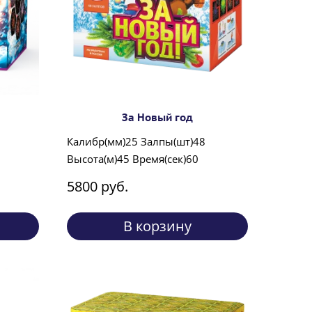
За Новый год
Калибр(мм)25 Залпы(шт)48
Высота(м)45 Время(сек)60
5800 руб.
В корзину